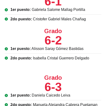
6-1
1er puesto:
Gabriela Salome Mallag Portilla
2do puesto:
Cristofer Gabriel Males Chañag
Grado
6-2
1er puesto:
Alisson Saray Gómez Bastidas
2do puesto:
Isabella Cristal Guerrero Delgado
Grado
6-3
1er puesto:
Daniela Caicedo Leiva
2do puesto:
Manuela Alejandra Cabrera Puetaman