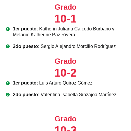
Grado
10-1
1er puesto:
Katherin Juliana Caicedo Burbano y
Melanie Katherine Paz Rivera
2do puesto:
Sergio Alejandro Morcillo Rodríguez
Grado
10-2
1er puesto:
Luis Arturo Quiroz Gómez
2do puesto:
Valentina Isabella Sinzajoa Martínez
Grado
10-3