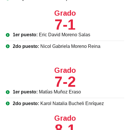
Grado
7-1
1er puesto:
Eric David Moreno Salas
2do puesto:
Nicol Gabriela Moreno Reina
Grado
7-2
1er puesto:
Matías Muñoz Eraso
2do puesto:
Karol Natalia Bucheli Enríquez
Grado
8-1