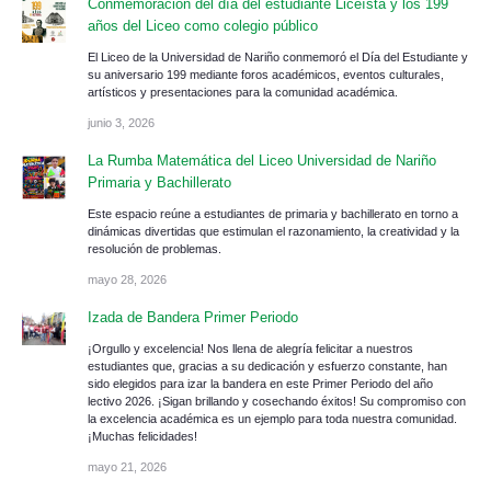
Conmemoración del día del estudiante Liceísta y los 199
años del Liceo como colegio público
El Liceo de la Universidad de Nariño conmemoró el Día del Estudiante y
su aniversario 199 mediante foros académicos, eventos culturales,
artísticos y presentaciones para la comunidad académica.
junio 3, 2026
La Rumba Matemática del Liceo Universidad de Nariño
Primaria y Bachillerato
Este espacio reúne a estudiantes de primaria y bachillerato en torno a
dinámicas divertidas que estimulan el razonamiento, la creatividad y la
resolución de problemas.
mayo 28, 2026
Izada de Bandera Primer Periodo
¡Orgullo y excelencia! Nos llena de alegría felicitar a nuestros
estudiantes que, gracias a su dedicación y esfuerzo constante, han
sido elegidos para izar la bandera en este Primer Periodo del año
lectivo 2026. ¡Sigan brillando y cosechando éxitos! Su compromiso con
la excelencia académica es un ejemplo para toda nuestra comunidad.
¡Muchas felicidades!
mayo 21, 2026