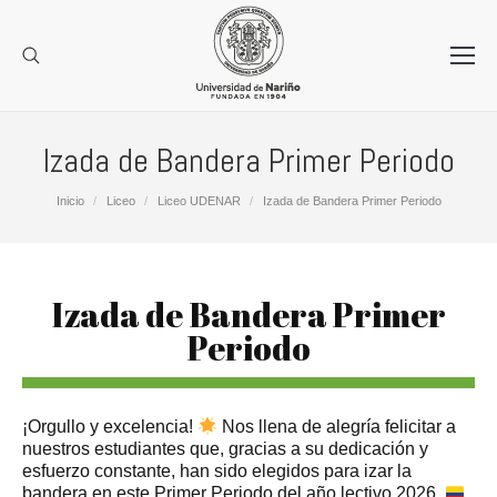
Izada de Bandera Primer Periodo
Estás aquí:
Inicio
Liceo
Liceo UDENAR
Izada de Bandera Primer Periodo
Izada de Bandera Primer
Periodo
¡Orgullo y excelencia!
Nos llena de alegría felicitar a
nuestros estudiantes que, gracias a su dedicación y
esfuerzo constante, han sido elegidos para izar la
bandera en este Primer Periodo del año lectivo 2026.