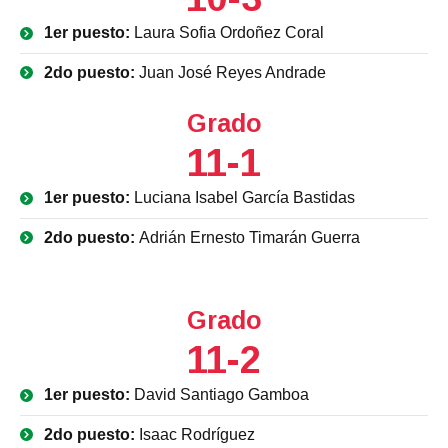
1er puesto:
Laura Sofia Ordoñez Coral
2do puesto:
Juan José Reyes Andrade
Grado
11-1
1er puesto:
Luciana Isabel García Bastidas
2do puesto:
Adrián Ernesto Timarán Guerra
Grado
11-2
1er puesto:
David Santiago Gamboa
2do puesto:
Isaac Rodríguez