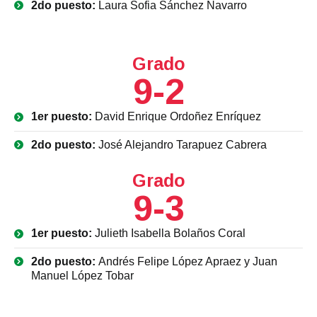
2do puesto:
Laura Sofia Sánchez Navarro
Grado
9-2
1er puesto:
David Enrique Ordoñez Enríquez
2do puesto:
José Alejandro Tarapuez Cabrera
Grado
9-3
1er puesto:
Julieth Isabella Bolaños Coral
2do puesto:
Andrés Felipe López Apraez y Juan
Manuel López Tobar