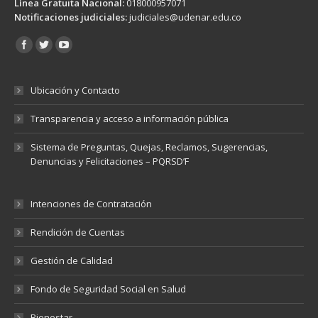
Línea Gratuita Nacional:
018000957071
Notificaciones judiciales:
judiciales@udenar.edu.co
Encuéntranos en:
Ubicación y Contacto
Transparencia y acceso a información pública
Sistema de Preguntas, Quejas, Reclamos, Sugerencias,
Denuncias y Felicitaciones – PQRSD’F
Intenciones de Contratación
Rendición de Cuentas
Gestión de Calidad
Fondo de Seguridad Social en Salud
Bienestar