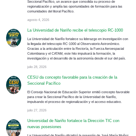
Seccional Pacífico, un avance que consolida su proceso de
regionalización y amplía las oportunidades de formación para las
comunidades del litoral Pacífico.
agosto 4, 2026
La Universidad de Nariño recibe el telescopio RC-1000
La Universidad de Nariño fortalece su liderazgo en investigación con
la llegada del telescopio RC-1000 al Observatorio Astronómico.
Gracias a la articulación entre la Rectoría, la Fuerza Aeroespacial
Colombiana y el CATAM, este hito impulsará la formación, la
investigación y el desarrollo de la astronomía desde el sur del país.
julio 28, 2026
CESU da concepto favorable para la creación de la
Seccional Pacífico
El Consejo Nacional de Educación Superior emitió concepto favorable
para crear la Seccional Pacífico de la Universidad de Nariño,
impulsando el proceso de regionalización y el acceso educativo.
julio 27, 2026
Universidad de Nariño fortalece la Dirección TIC con
nuevas posesiones
La Universidad de Nariño oficializó la posesión de José María Muñoz