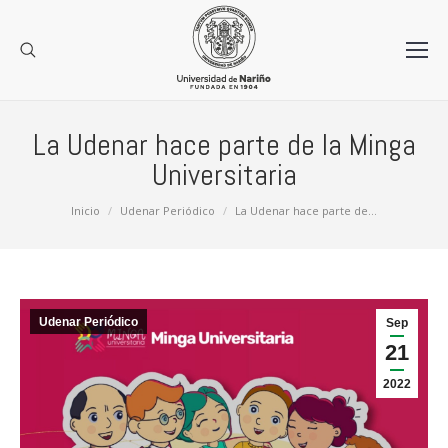
La Udenar hace parte de la Minga
Universitaria
Estás aquí:
Inicio
Udenar Periódico
La Udenar hace parte de…
Udenar Periódico
Sep
21
2022