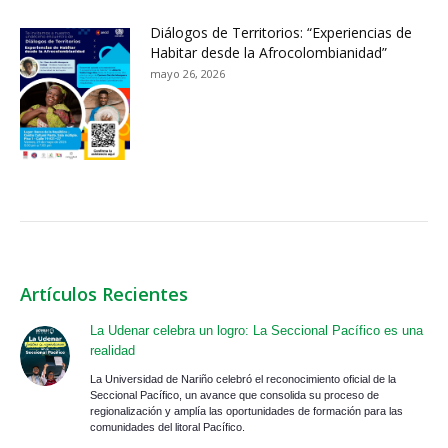
Diálogos de Territorios: “Experiencias de
Habitar desde la Afrocolombianidad”
mayo 26, 2026
Artículos Recientes
La Udenar celebra un logro: La Seccional Pacífico es una
realidad
La Universidad de Nariño celebró el reconocimiento oficial de la
Seccional Pacífico, un avance que consolida su proceso de
regionalización y amplía las oportunidades de formación para las
comunidades del litoral Pacífico.