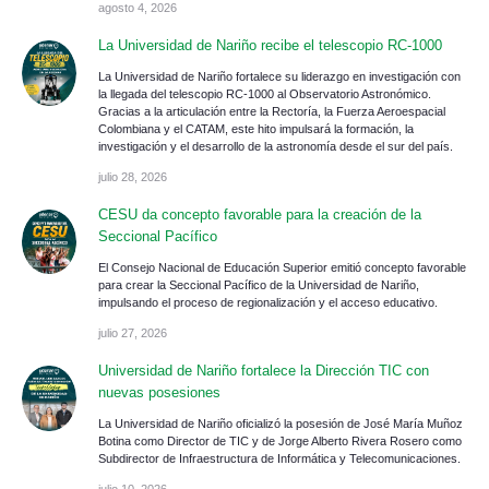
agosto 4, 2026
La Universidad de Nariño recibe el telescopio RC-1000
La Universidad de Nariño fortalece su liderazgo en investigación con
la llegada del telescopio RC-1000 al Observatorio Astronómico.
Gracias a la articulación entre la Rectoría, la Fuerza Aeroespacial
Colombiana y el CATAM, este hito impulsará la formación, la
investigación y el desarrollo de la astronomía desde el sur del país.
julio 28, 2026
CESU da concepto favorable para la creación de la
Seccional Pacífico
El Consejo Nacional de Educación Superior emitió concepto favorable
para crear la Seccional Pacífico de la Universidad de Nariño,
impulsando el proceso de regionalización y el acceso educativo.
julio 27, 2026
Universidad de Nariño fortalece la Dirección TIC con
nuevas posesiones
La Universidad de Nariño oficializó la posesión de José María Muñoz
Botina como Director de TIC y de Jorge Alberto Rivera Rosero como
Subdirector de Infraestructura de Informática y Telecomunicaciones.
julio 10, 2026