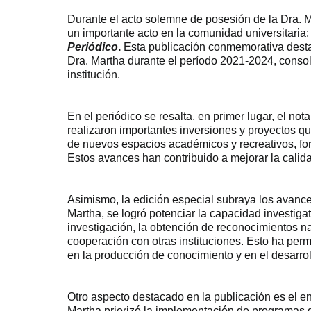
Durante el acto solemne de posesión de la Dra. M
un importante acto en la comunidad universitaria:
Periódico
.
Esta publicación conmemorativa destac
Dra. Martha durante el período 2021-2024, consol
institución.
En el periódico se resalta, en primer lugar, el not
realizaron importantes inversiones y proyectos qu
de nuevos espacios académicos y recreativos, fort
Estos avances han contribuido a mejorar la calida
Asimismo, la edición especial subraya los avances
Martha, se logró potenciar la capacidad investiga
investigación, la obtención de reconocimientos n
cooperación con otras instituciones. Esto ha per
en la producción de conocimiento y en el desarrol
Otro aspecto destacado en la publicación es el enf
Martha priorizó la implementación de programas q