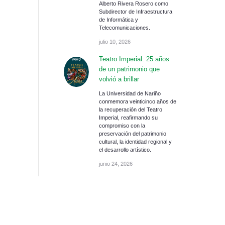
Alberto Rivera Rosero como
Subdirector de Infraestructura
de Informática y
Telecomunicaciones.
julio 10, 2026
Teatro Imperial: 25 años
de un patrimonio que
volvió a brillar
La Universidad de Nariño
conmemora veinticinco años de
la recuperación del Teatro
Imperial, reafirmando su
compromiso con la
preservación del patrimonio
cultural, la identidad regional y
el desarrollo artístico.
junio 24, 2026