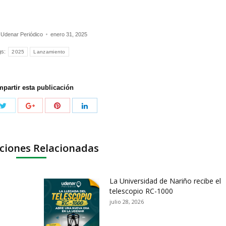
:
Udenar Periódico
enero 31, 2025
gs:
2025
Lanzamiento
partir esta publicación
ciones Relacionadas
La Universidad de Nariño recibe el
telescopio RC-1000
julio 28, 2026