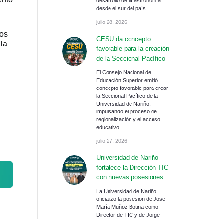
desarrollo de la astronomía
n
desde el sur del país.
julio 28, 2026
los
CESU da concepto
 la
favorable para la creación
de la Seccional Pacífico
El Consejo Nacional de
Educación Superior emitió
concepto favorable para crear
la Seccional Pacífico de la
Universidad de Nariño,
impulsando el proceso de
regionalización y el acceso
educativo.
julio 27, 2026
Universidad de Nariño
fortalece la Dirección TIC
con nuevas posesiones
La Universidad de Nariño
oficializó la posesión de José
María Muñoz Botina como
Director de TIC y de Jorge