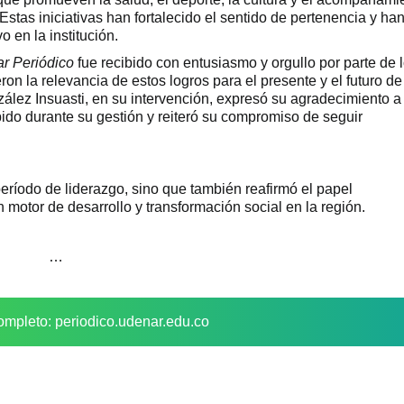
Estas iniciativas han fortalecido el sentido de pertenencia y ha
 en la institución.
r Periódico
fue recibido con entusiasmo y orgullo por parte de 
on la relevancia de estos logros para el presente y el futuro de
ález Insuasti, en su intervención, expresó su agradecimiento a
bido durante su gestión y reiteró su compromiso de seguir
eríodo de liderazgo, sino que también reafirmó el papel
motor de desarrollo y transformación social en la región.
…
ompleto: periodico.udenar.edu.co