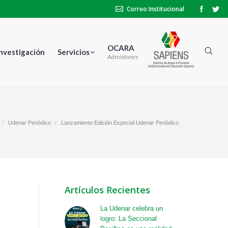
Correo Institucional
OCARA
Investigación
Servicios
Admisiones
Udenar Periódico
Lanzamiento Edición Especial Udenar Periódico
Artículos Recientes
La Udenar celebra un
logro: La Seccional