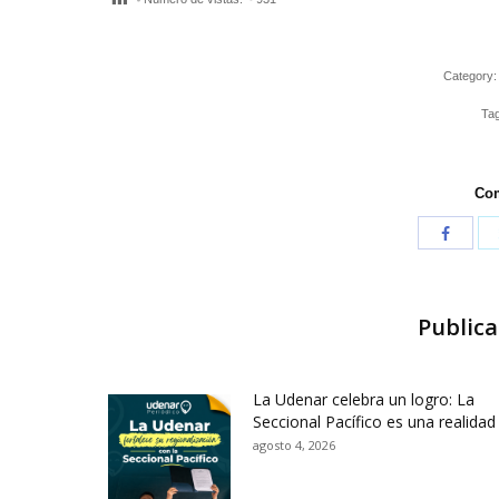
Category
Ta
Com
Publica
La Udenar celebra un logro: La
Seccional Pacífico es una realidad
agosto 4, 2026