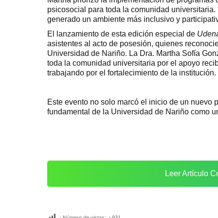
psicosocial para toda la comunidad universitaria. 
generado un ambiente más inclusivo y participativo
El lanzamiento de esta edición especial de
Udena
asistentes al acto de posesión, quienes reconocier
Universidad de Nariño. La Dra. Martha Sofía Gonz
toda la comunidad universitaria por el apoyo reci
trabajando por el fortalecimiento de la institución.
Este evento no solo marcó el inicio de un nuevo p
fundamental de la Universidad de Nariño como un 
Leer Artículo C
Número de vistas:
931