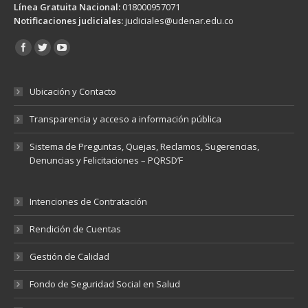
Línea Gratuita Nacional:
018000957071
Notificaciones judiciales:
judiciales@udenar.edu.co
Encuéntranos en:
Ubicación y Contacto
Transparencia y acceso a información pública
Sistema de Preguntas, Quejas, Reclamos, Sugerencias,
Denuncias y Felicitaciones – PQRSD’F
Intenciones de Contratación
Rendición de Cuentas
Gestión de Calidad
Fondo de Seguridad Social en Salud