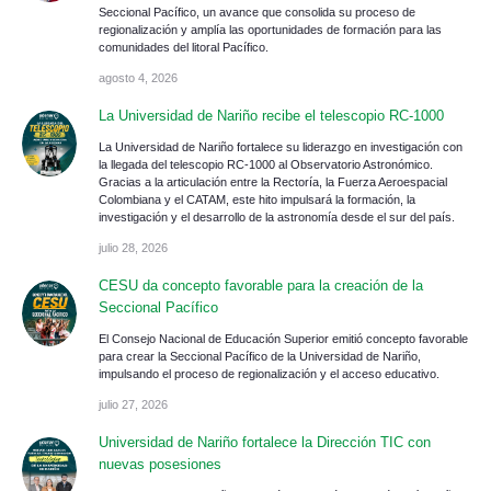
Seccional Pacífico, un avance que consolida su proceso de
regionalización y amplía las oportunidades de formación para las
comunidades del litoral Pacífico.
agosto 4, 2026
La Universidad de Nariño recibe el telescopio RC-1000
La Universidad de Nariño fortalece su liderazgo en investigación con
la llegada del telescopio RC-1000 al Observatorio Astronómico.
Gracias a la articulación entre la Rectoría, la Fuerza Aeroespacial
Colombiana y el CATAM, este hito impulsará la formación, la
investigación y el desarrollo de la astronomía desde el sur del país.
julio 28, 2026
CESU da concepto favorable para la creación de la
Seccional Pacífico
El Consejo Nacional de Educación Superior emitió concepto favorable
para crear la Seccional Pacífico de la Universidad de Nariño,
impulsando el proceso de regionalización y el acceso educativo.
julio 27, 2026
Universidad de Nariño fortalece la Dirección TIC con
nuevas posesiones