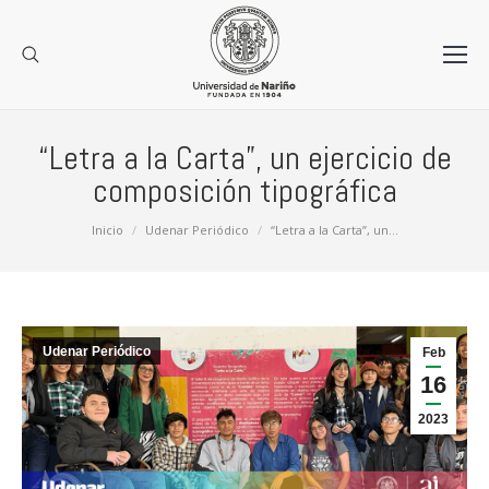
“Letra a la Carta”, un ejercicio de
composición tipográfica
Estás aquí:
Inicio
Udenar Periódico
“Letra a la Carta”, un…
Udenar Periódico
Feb
16
2023