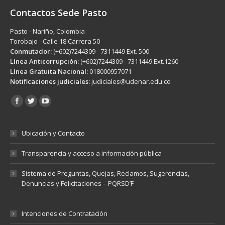
Contactos Sede Pasto
Pasto - Nariño, Colombia
Torobajo - Calle 18 Carrera 50
Conmutador:
(+602)7244309 - 7311449 Ext. 500
Línea Anticorrupción:
(+602)7244309 - 7311449 Ext.1260
Línea Gratuita Nacional:
018000957071
Notificaciones judiciales:
judiciales@udenar.edu.co
Encuéntranos en:
Ubicación y Contacto
Transparencia y acceso a información pública
Sistema de Preguntas, Quejas, Reclamos, Sugerencias,
Denuncias y Felicitaciones – PQRSD’F
Intenciones de Contratación