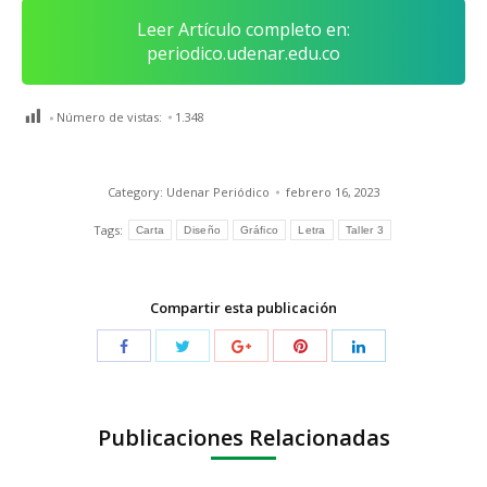
Leer Artículo completo en:
periodico.udenar.edu.co
Número de vistas:
1.348
Category:
Udenar Periódico
febrero 16, 2023
Tags:
Carta
Diseño
Gráfico
Letra
Taller 3
Compartir esta publicación
Publicaciones Relacionadas