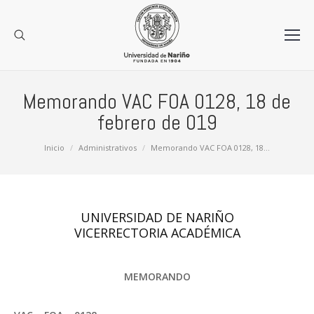
Memorando VAC FOA 0128, 18 de
febrero de 019
Estás aquí:
Inicio
Administrativos
Memorando VAC FOA 0128, 18…
UNIVERSIDAD DE NARIÑO
VICERRECTORIA ACADÉMICA
MEMORANDO