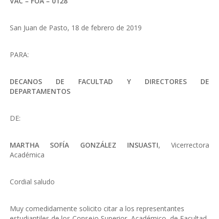
VAC – FOA – 0128
San Juan de Pasto, 18 de febrero de 2019
PARA:
DECANOS DE FACULTAD Y DIRECTORES DE
DEPARTAMENTOS
DE:
MARTHA SOFÍA GONZÁLEZ INSUASTI
, Vicerrectora
Académica
Cordial saludo
Muy comedidamente solicito citar a los representantes
estudiantiles de los Consejo Superior, Académico, de Facultad,