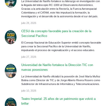
La Universidad de Nariño fortalece su liderazgo en investigación con
la llegada del telescopio RC-1000 al Observatorio Astronómico.
Gracias a la articulación entre la Rectoría, la Fuerza Aeroespacial
Colombiana y el CATAM, este hito impulsará la formación, la
investigación y el desarrollo de la astronomía desde el sur del país.
julio 28, 2026
CESU da concepto favorable para la creación de la
Seccional Pacífico
El Consejo Nacional de Educación Superior emitió concepto favorable
para crear la Seccional Pacífico de la Universidad de Nariño,
impulsando el proceso de regionalización y el acceso educativo.
julio 27, 2026
Universidad de Nariño fortalece la Dirección TIC con
nuevas posesiones
La Universidad de Nariño oficializó la posesión de José María Muñoz
Botina como Director de TIC y de Jorge Alberto Rivera Rosero como
Subdirector de Infraestructura de Informática y Telecomunicaciones.
julio 10, 2026
Teatro Imperial: 25 años de un patrimonio que volvió a
brillar