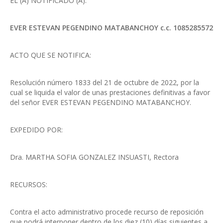
EL (A) NOTIFICADO (A):
EVER ESTEVAN PEGENDINO MATABANCHOY c.c. 1085285572
ACTO QUE SE NOTIFICA:
Resolución número 1833 del 21 de octubre de 2022, por la
cual se liquida el valor de unas prestaciones definitivas a favor
del señor EVER ESTEVAN PEGENDINO MATABANCHOY.
EXPEDIDO POR:
Dra. MARTHA SOFIA GONZALEZ INSUASTI, Rectora
RECURSOS:
Contra el acto administrativo procede recurso de reposición
que podrá interponer dentro de los diez (10) días siguientes a