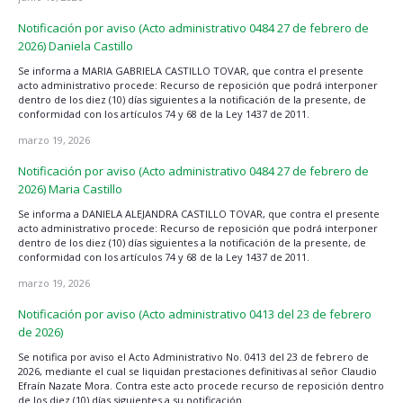
Notificación por aviso (Acto administrativo 0484 27 de febrero de
2026) Daniela Castillo
Se informa a MARIA GABRIELA CASTILLO TOVAR, que contra el presente
acto administrativo procede: Recurso de reposición que podrá interponer
dentro de los diez (10) días siguientes a la notificación de la presente, de
conformidad con los artículos 74 y 68 de la Ley 1437 de 2011.
marzo 19, 2026
Notificación por aviso (Acto administrativo 0484 27 de febrero de
2026) Maria Castillo
Se informa a DANIELA ALEJANDRA CASTILLO TOVAR, que contra el presente
acto administrativo procede: Recurso de reposición que podrá interponer
dentro de los diez (10) días siguientes a la notificación de la presente, de
conformidad con los artículos 74 y 68 de la Ley 1437 de 2011.
marzo 19, 2026
Notificación por aviso (Acto administrativo 0413 del 23 de febrero
de 2026)
Se notifica por aviso el Acto Administrativo No. 0413 del 23 de febrero de
2026, mediante el cual se liquidan prestaciones definitivas al señor Claudio
Efraín Nazate Mora. Contra este acto procede recurso de reposición dentro
de los diez (10) días siguientes a su notificación.