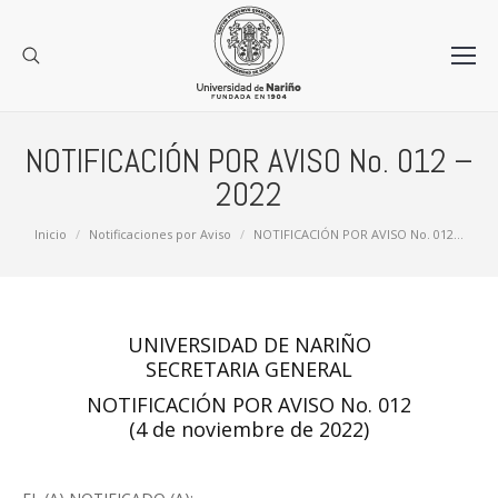
NOTIFICACIÓN POR AVISO No. 012 –
2022
Estás aquí:
Inicio
Notificaciones por Aviso
NOTIFICACIÓN POR AVISO No. 012…
UNIVERSIDAD DE NARIÑO
SECRETARIA GENERAL
NOTIFICACIÓN POR AVISO No. 012
(4 de noviembre de 2022)