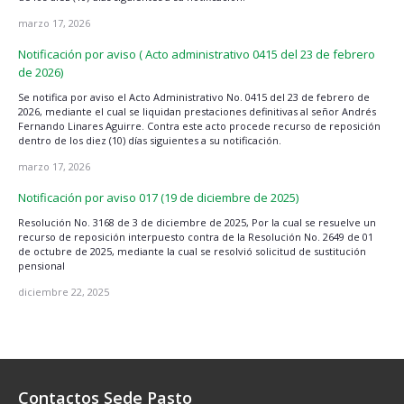
marzo 17, 2026
Notificación por aviso ( Acto administrativo 0415 del 23 de febrero
de 2026)
Se notifica por aviso el Acto Administrativo No. 0415 del 23 de febrero de
2026, mediante el cual se liquidan prestaciones definitivas al señor Andrés
Fernando Linares Aguirre. Contra este acto procede recurso de reposición
dentro de los diez (10) días siguientes a su notificación.
marzo 17, 2026
Notificación por aviso 017 (19 de diciembre de 2025)
Resolución No. 3168 de 3 de diciembre de 2025, Por la cual se resuelve un
recurso de reposición interpuesto contra de la Resolución No. 2649 de 01
de octubre de 2025, mediante la cual se resolvió solicitud de sustitución
pensional
diciembre 22, 2025
Contactos Sede Pasto