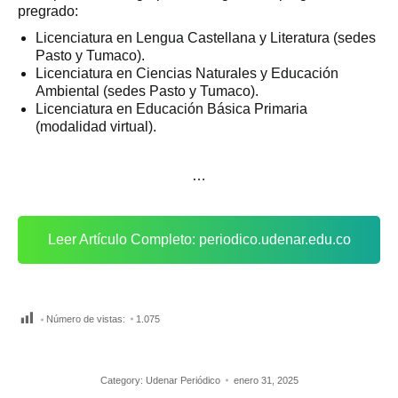
pregrado:
Licenciatura en Lengua Castellana y Literatura (sedes
Pasto y Tumaco).
Licenciatura en Ciencias Naturales y Educación
Ambiental (sedes Pasto y Tumaco).
Licenciatura en Educación Básica Primaria
(modalidad virtual).
…
Leer Artículo Completo: periodico.udenar.edu.co
Número de vistas:
1.075
Category:
Udenar Periódico
enero 31, 2025