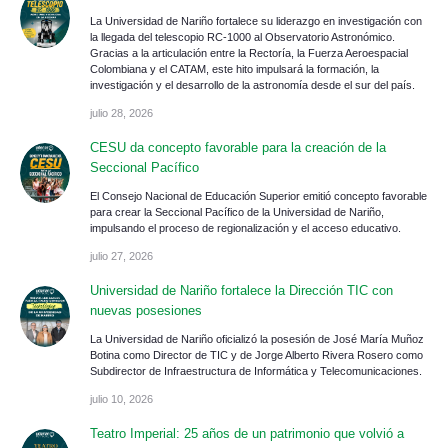
La Universidad de Nariño fortalece su liderazgo en investigación con
la llegada del telescopio RC-1000 al Observatorio Astronómico.
Gracias a la articulación entre la Rectoría, la Fuerza Aeroespacial
Colombiana y el CATAM, este hito impulsará la formación, la
investigación y el desarrollo de la astronomía desde el sur del país.
julio 28, 2026
CESU da concepto favorable para la creación de la
Seccional Pacífico
El Consejo Nacional de Educación Superior emitió concepto favorable
para crear la Seccional Pacífico de la Universidad de Nariño,
impulsando el proceso de regionalización y el acceso educativo.
julio 27, 2026
Universidad de Nariño fortalece la Dirección TIC con
nuevas posesiones
La Universidad de Nariño oficializó la posesión de José María Muñoz
Botina como Director de TIC y de Jorge Alberto Rivera Rosero como
Subdirector de Infraestructura de Informática y Telecomunicaciones.
julio 10, 2026
Teatro Imperial: 25 años de un patrimonio que volvió a