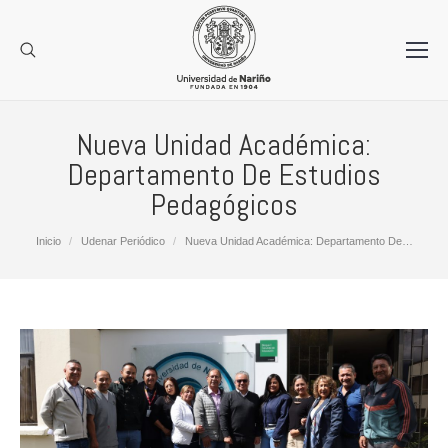
Nueva Unidad Académica:
Departamento De Estudios
Pedagógicos
Estás aquí:
Inicio
Udenar Periódico
Nueva Unidad Académica: Departamento De…