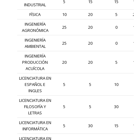
5
15
15
15
INDUSTRIAL
FÍSICA
10
20
5
25
INGENIERÍA
25
20
0
10
AGRONÓMICA
INGENIERÍA
25
20
0
10
AMBIENTAL
INGENIERÍA
PRODUCCIÓN
20
20
5
10
ACUÍCOLA
LICENCIATURA EN
ESPAÑOL E
5
5
10
0
INGLES
LICENCIATURA EN
FILOSOFÍA Y
5
5
30
5
LETRAS
LICENCIATURA EN
5
30
15
10
INFORMÁTICA
LICENCIATURA EN