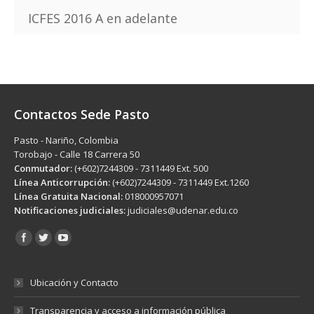
ICFES 2016 A en adelante
Contactos Sede Pasto
Pasto - Nariño, Colombia
Torobajo - Calle 18 Carrera 50
Conmutador:
(+602)7244309 - 7311449 Ext. 500
Línea Anticorrupción:
(+602)7244309 - 7311449 Ext.1260
Línea Gratuita Nacional:
018000957071
Notificaciones judiciales:
judiciales@udenar.edu.co
Encuéntranos en:
Ubicación y Contacto
Transparencia y acceso a información pública