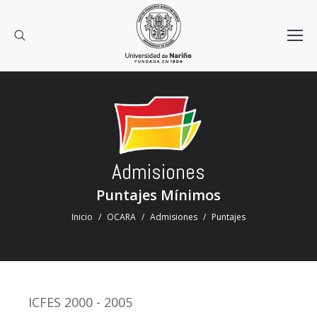
Admisiones
Puntajes Mínimos
Estás aquí:
Inicio
OCARA
Admisiones
Puntajes
ICFES 2000 - 2005