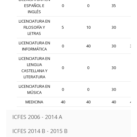
ESPAÑOL E
0
0
35
0
INGLÉS
LICENCIATURA EN
FILOSOFÍA Y
5
10
30
5
LETRAS
LICENCIATURA EN
0
40
30
30
INFORMÁTICA
LICENCIATURA EN
LENGUA
0
0
30
0
CASTELLANA Y
LITERATURA
LICENCIATURA EN
0
0
30
0
MÚSICA
MEDICINA
40
40
40
40
ICFES 2006 - 2014 A
ICFES 2014 B - 2015 B