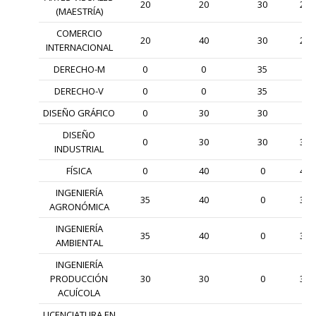
20
20
30
20
(MAESTRÍA)
COMERCIO
20
40
30
20
INTERNACIONAL
DERECHO-M
0
0
35
0
DERECHO-V
0
0
35
0
DISEÑO GRÁFICO
0
30
30
0
DISEÑO
0
30
30
30
INDUSTRIAL
FÍSICA
0
40
0
40
INGENIERÍA
35
40
0
35
AGRONÓMICA
INGENIERÍA
35
40
0
35
AMBIENTAL
INGENIERÍA
PRODUCCIÓN
30
30
0
30
ACUÍCOLA
LICENCIATURA EN