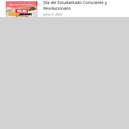
Día del Estudiantado Consciente y
Revolucionario
junio 9, 2026
Diálogos de Territorios: “Experiencias de
Habitar desde la Afrocolombianidad”
mayo 26, 2026
Artículos Recientes