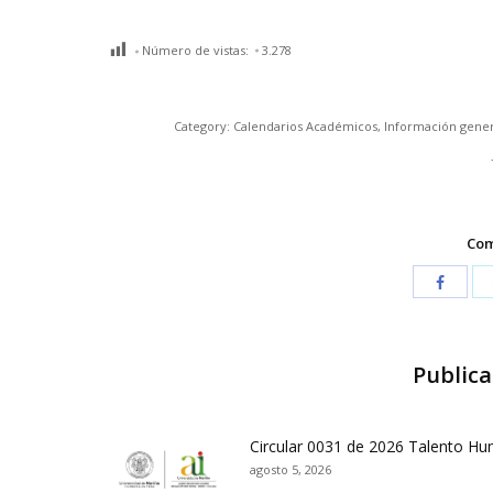
Número de vistas:
3.278
Category:
Calendarios Académicos
,
Información gener
Com
Publica
Circular 0031 de 2026 Talento H
agosto 5, 2026