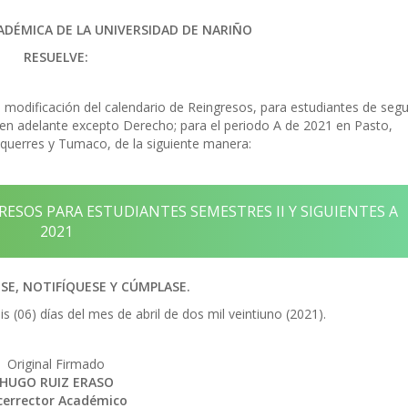
ADÉMICA DE LA UNIVERSIDAD DE NARIÑO
RESUELVE:
a modificación del calendario de Reingresos, para estudiantes de seg
en adelante excepto Derecho; para el periodo A de 2021 en Pasto,
úquerres y Tumaco, de la siguiente manera:
SOS PARA ESTUDIANTES SEMESTRES II Y SIGUIENTES A
2021
E, NOTIFÍQUESE Y CÚMPLASE.
s (06) días del mes de abril de dos mil veintiuno (2021).
Original Firmado
HUGO RUIZ ERASO
cerrector Académico