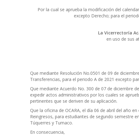
Por la cual se aprueba la modificación del calend
excepto Derecho; para el period
La Vicerrectoría A
en uso de sus at
Que mediante Resolución No.0501 de 09 de diciembre 
Transferencias, para el periodo A de 2021 excepto pa
Que mediante Acuerdo No. 300 de 07 de diciembre de 
expedir actos administrativos por los cuales se apru
pertinentes que se deriven de su aplicación.
Que la oficina de OCARA, el día 06 de abril del año en
Reingresos, para estudiantes de segundo semestre en 
Túquerres y Tumaco.
En consecuencia,