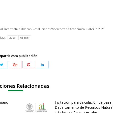
al
,
Informativo Udenar
,
Resoluciones Vicerrectoría Académica
abril 7, 2021
Tags:
2020
Udenar
partir esta publicación
ciones Relacionadas
umano
Invitación para vinculación de pasa
Departamento de Recursos Natura
y Sistemas Agroforestales