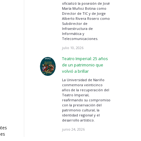
oficializó la posesión de José
María Muñoz Botina como
Director de TIC y de Jorge
Alberto Rivera Rosero como
Subdirector de
Infraestructura de
Informática y
Telecomunicaciones.
julio 10, 2026
Teatro Imperial: 25 años
de un patrimonio que
volvió a brillar
La Universidad de Nariño
conmemora veinticinco
años de la recuperación del
Teatro Imperial,
reafirmando su compromiso
con la preservación del
patrimonio cultural, la
identidad regional y el
desarrollo artístico.
ntes
junio 24, 2026
les