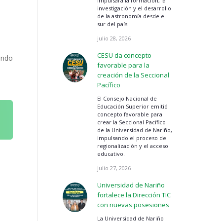
impulsará la formación, la
investigación y el desarrollo
de la astronomía desde el
sur del país.
julio 28, 2026
CESU da concepto
undo
favorable para la
creación de la Seccional
Pacífico
El Consejo Nacional de
Educación Superior emitió
concepto favorable para
crear la Seccional Pacífico
de la Universidad de Nariño,
impulsando el proceso de
regionalización y el acceso
educativo.
julio 27, 2026
Universidad de Nariño
fortalece la Dirección TIC
con nuevas posesiones
La Universidad de Nariño