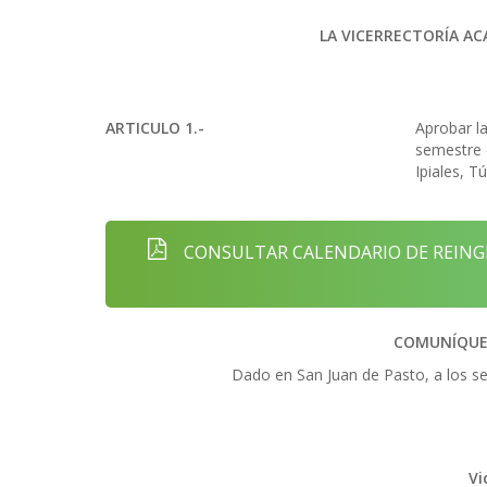
LA VICERRECTORÍA AC
ARTICULO 1.-
Aprobar l
semestre 
Ipiales, T
CONSULTAR CALENDARIO DE REINGRE
COMUNÍQUES
Dado en San Juan de Pasto, a los sei
Vi