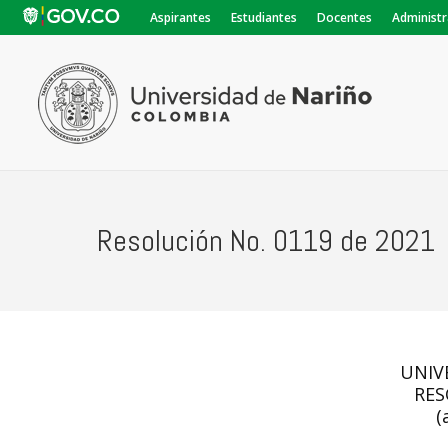
Aspirantes
Estudiantes
Docentes
Administr
Resolución No. 0119 de 2021
UNIV
RES
(