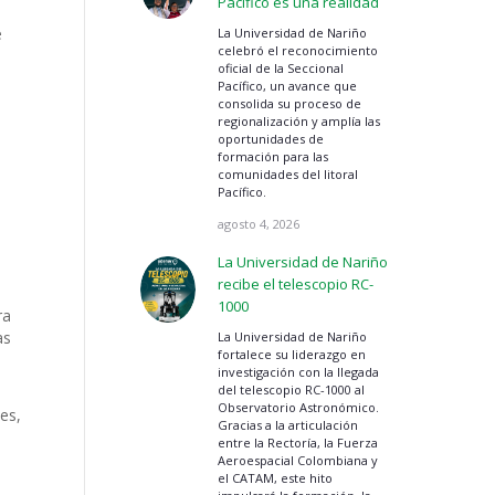
Pacífico es una realidad
e
La Universidad de Nariño
celebró el reconocimiento
oficial de la Seccional
Pacífico, un avance que
consolida su proceso de
regionalización y amplía las
oportunidades de
formación para las
comunidades del litoral
Pacífico.
agosto 4, 2026
La Universidad de Nariño
recibe el telescopio RC-
1000
ra
as
La Universidad de Nariño
fortalece su liderazgo en
investigación con la llegada
del telescopio RC-1000 al
Observatorio Astronómico.
es,
Gracias a la articulación
entre la Rectoría, la Fuerza
Aeroespacial Colombiana y
el CATAM, este hito