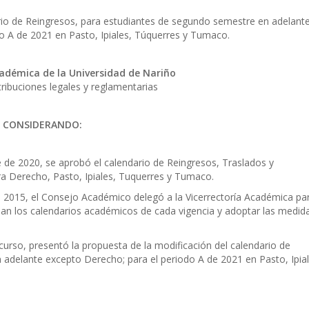
ario de Reingresos, para estudiantes de segundo semestre en adelant
o A de 2021 en Pasto, Ipiales, Túquerres y Tumaco.
cadémica de la Universidad de Nariño
ribuciones legales y reglamentarias
CONSIDERANDO:
de 2020, se aprobó el calendario de Reingresos, Traslados y
ra Derecho, Pasto, Ipiales, Tuquerres y Tumaco.
2015, el Consejo Académico delegó a la Vicerrectoría Académica pa
eban los calendarios académicos de cada vigencia y adoptar las medid
 curso, presentó la propuesta de la modificación del calendario de
adelante excepto Derecho; para el periodo A de 2021 en Pasto, Ipial