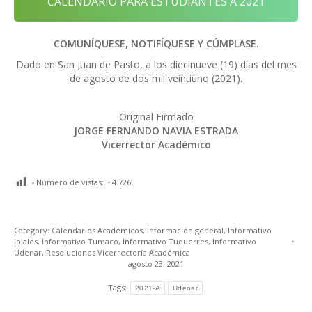
CALENDARIO PARA ESTUDIANTES A 2021
COMUNÍQUESE, NOTIFÍQUESE Y CÚMPLASE.
Dado en San Juan de Pasto, a los diecinueve (19) días del mes
de agosto de dos mil veintiuno (2021).
Original Firmado
JORGE FERNANDO NAVIA ESTRADA
Vicerrector Académico
Número de vistas:
4.726
Category:
Calendarios Académicos
,
Información general
,
Informativo
Ipiales
,
Informativo Tumaco
,
Informativo Tuquerres
,
Informativo
Udenar
,
Resoluciones Vicerrectoría Académica
agosto 23, 2021
Tags:
2021-A
Udenar