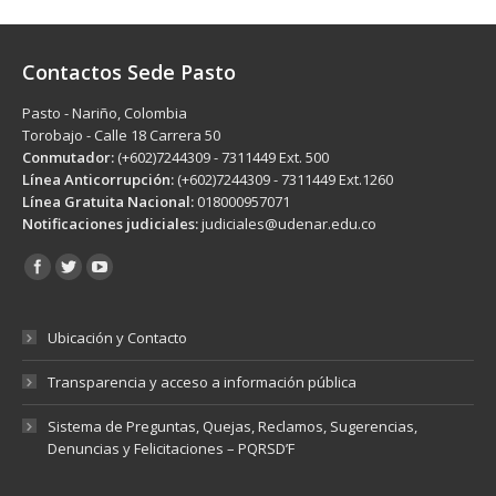
Contactos Sede Pasto
Pasto - Nariño, Colombia
Torobajo - Calle 18 Carrera 50
Conmutador:
(+602)7244309 - 7311449 Ext. 500
Línea Anticorrupción:
(+602)7244309 - 7311449 Ext.1260
Línea Gratuita Nacional:
018000957071
Notificaciones judiciales:
judiciales@udenar.edu.co
Encuéntranos en:
Ubicación y Contacto
Transparencia y acceso a información pública
Sistema de Preguntas, Quejas, Reclamos, Sugerencias,
Denuncias y Felicitaciones – PQRSD’F