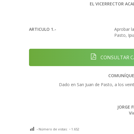
EL VICERRECTOR ACA
ARTICULO 1.-
Aprobar la
Pasto, Ipi
CONSULTAR CA
COMUNÍQUES
Dado en San Juan de Pasto, a los veint
JORGE 
Vi
Número de vistas:
1.652