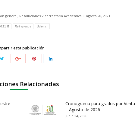
ión general
,
Resoluciones Vicerrectoría Académica
agosto 20, 2021
2021 B
Reingresos
Udenar
partir esta publicación
ciones Relacionadas
mestre
Cronograma para grados por Ventan
– Agosto de 2026
junio 24, 2026