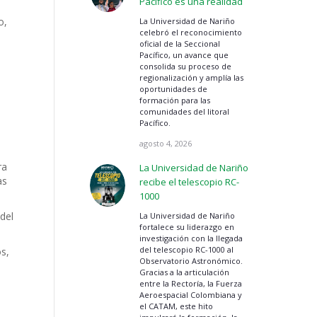
Pacífico es una realidad
o,
La Universidad de Nariño
celebró el reconocimiento
oficial de la Seccional
Pacífico, un avance que
consolida su proceso de
regionalización y amplía las
oportunidades de
formación para las
comunidades del litoral
Pacífico.
agosto 4, 2026
ra
La Universidad de Nariño
as
recibe el telescopio RC-
1000
del
La Universidad de Nariño
fortalece su liderazgo en
investigación con la llegada
del telescopio RC-1000 al
s,
Observatorio Astronómico.
Gracias a la articulación
entre la Rectoría, la Fuerza
Aeroespacial Colombiana y
el CATAM, este hito