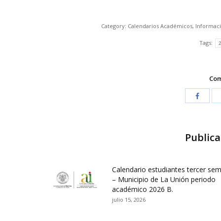
Category:
Calendarios Académicos
,
Informac
Tags:
Com
Publica
Calendario estudiantes tercer se
– Municipio de La Unión periodo
académico 2026 B.
julio 15, 2026