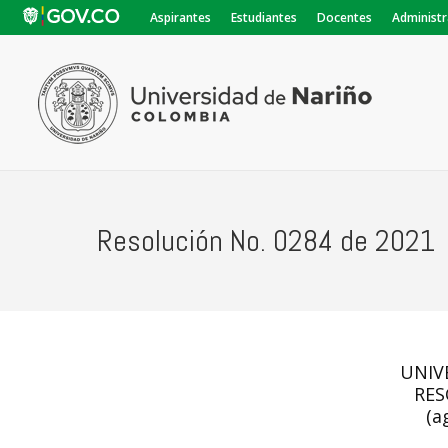
Aspirantes
Estudiantes
Docentes
Administr
Resolución No. 0284 de 2021
UNIV
RES
(a