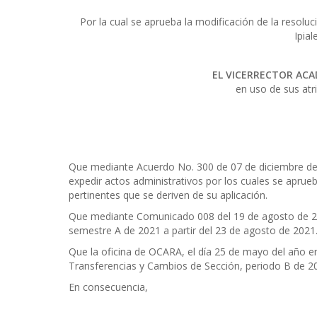
Por la cual se aprueba la modificación de la resolu
Ipia
EL VICERRECTOR ACA
en uso de sus atr
Que mediante Acuerdo No. 300 de 07 de diciembre de 
expedir actos administrativos por los cuales se apru
pertinentes que se deriven de su aplicación.
Que mediante Comunicado 008 del 19 de agosto de 202
semestre A de 2021 a partir del 23 de agosto de 2021
Que la oficina de OCARA, el día 25 de mayo del año en
Transferencias y Cambios de Sección, periodo B de 20
En consecuencia,