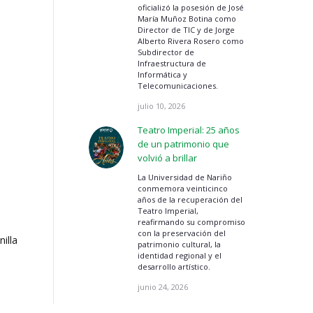
oficializó la posesión de José
María Muñoz Botina como
Director de TIC y de Jorge
Alberto Rivera Rosero como
Subdirector de
Infraestructura de
Informática y
Telecomunicaciones.
julio 10, 2026
Teatro Imperial: 25 años
de un patrimonio que
volvió a brillar
La Universidad de Nariño
conmemora veinticinco
años de la recuperación del
Teatro Imperial,
reafirmando su compromiso
con la preservación del
illa
patrimonio cultural, la
identidad regional y el
desarrollo artístico.
junio 24, 2026