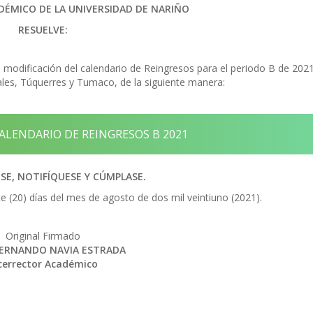
DÉMICO DE LA UNIVERSIDAD DE NARIÑO
RESUELVE:
 modificación del calendario de Reingresos para el periodo B de 2021
ales, Túquerres y Tumaco, de la siguiente manera:
LENDARIO DE REINGRESOS B 2021
E, NOTIFÍQUESE Y CÚMPLASE.
e (20) días del mes de agosto de dos mil veintiuno (2021).
Original Firmado
FERNANDO NAVIA ESTRADA
cerrector Académico