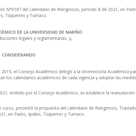
ción N°0187 del calendario de Reingresos, periodo B de 2021, en Past
les, Túquerres y Tumaco.
DÉMICO DE LA UNIVERSIDAD DE NARIÑO
ibuciones legales y reglamentarias, y,
CONSIDERANDO
2015, el Consejo Académico delegó a la Vicerrectoría Académica pa
eban los calendarios académicos de cada vigencia y adoptar las medid
1, emitido por el Consejo Académico, se establece la reanudación 
.
 curso, presentó la propuesta del calendario de Reingresos, Traslado
21, en Pasto, Ipiales, Túquerres y Tumaco.