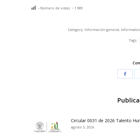
Número de vistas:
1.989
Category:
Información general
,
Informativ
Tags:
Com
Publica
Circular 0031 de 2026 Talento H
agosto 5, 2026