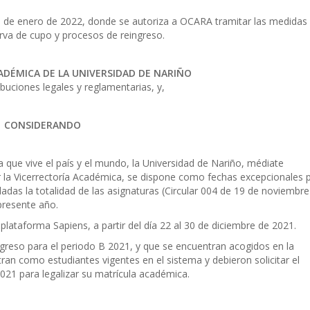
26 de enero de 2022, donde se autoriza a OCARA tramitar las medidas
erva de cupo y procesos de reingreso.
ADÉMICA DE LA UNIVERSIDAD DE NARIÑO
ibuciones legales y reglamentarias, y,
CONSIDERANDO
 que vive el país y el mundo, la Universidad de Nariño, médiate
 la Vicerrectoría Académica, se dispone como fechas excepcionales 
eladas la totalidad de las asignaturas (Circular 004 de 19 de noviembre
 presente año.
 plataforma Sapiens, a partir del día 22 al 30 de diciembre de 2021.
ngreso para el periodo B 2021, y que se encuentran acogidos en la
tran como estudiantes vigentes en el sistema y debieron solicitar el
2021 para legalizar su matrícula académica.