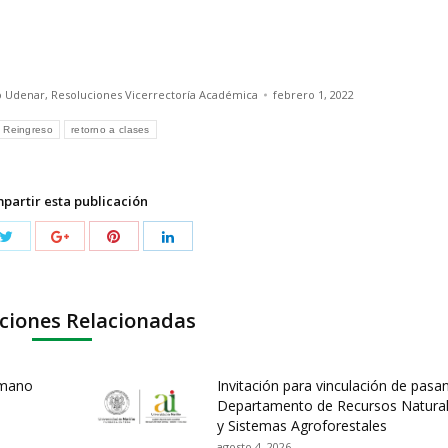
o Udenar
,
Resoluciones Vicerrectoría Académica
febrero 1, 2022
Reingreso
retorno a clases
partir esta publicación
ciones Relacionadas
umano
Invitación para vinculación de pasa
Departamento de Recursos Natura
y Sistemas Agroforestales
agosto 4, 2026