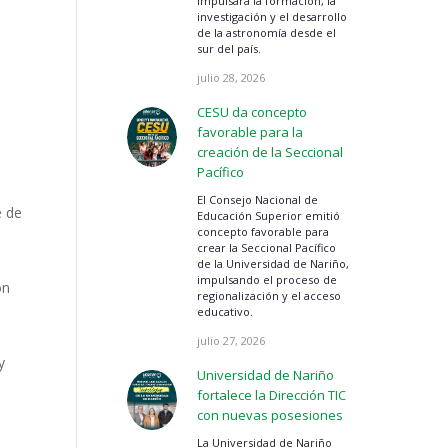
impulsará la formación, la
investigación y el desarrollo
de la astronomía desde el
sur del país.
julio 28, 2026
CESU da concepto
favorable para la
creación de la Seccional
Pacífico
El Consejo Nacional de
e de
Educación Superior emitió
concepto favorable para
crear la Seccional Pacífico
de la Universidad de Nariño,
impulsando el proceso de
on
regionalización y el acceso
educativo.
julio 27, 2026
y
Universidad de Nariño
fortalece la Dirección TIC
con nuevas posesiones
La Universidad de Nariño