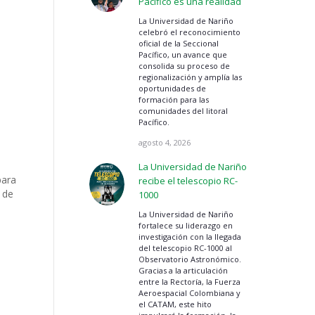
Pacífico es una realidad
La Universidad de Nariño
celebró el reconocimiento
oficial de la Seccional
Pacífico, un avance que
consolida su proceso de
regionalización y amplía las
oportunidades de
formación para las
comunidades del litoral
Pacífico.
agosto 4, 2026
La Universidad de Nariño
para
recibe el telescopio RC-
 de
1000
La Universidad de Nariño
fortalece su liderazgo en
investigación con la llegada
del telescopio RC-1000 al
Observatorio Astronómico.
Gracias a la articulación
entre la Rectoría, la Fuerza
Aeroespacial Colombiana y
el CATAM, este hito