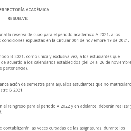
CERRECTORÍA ACADÉMICA
RESUELVE:
nal la reserva de cupo para el periodo académico A 2021, a los
 condiciones expuestas en la Circular 004 de noviembre 19 de 2021.
eriodo B 2021, como única y exclusiva vez, a los estudiantes que
 de acuerdo a los calendarios establecidos (del 24 al 26 de noviembr
e pertenencia).
 cancelación de semestre para aquellos estudiantes que no matricular
stre B 2021.
en el reingreso para el periodo A 2022 y en adelante, deberán realizar 
d.
contabilizarán las veces cursadas de las asignaturas, durante los