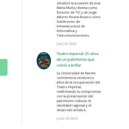
oficializó la posesión de José
María Muñoz Botina como
Director de TIC y de Jorge
Alberto Rivera Rosero como
Subdirector de
Infraestructura de
Informática y
Telecomunicaciones.
julio 10, 2026
Teatro Imperial: 25 años
de un patrimonio que
volvió a brillar
La Universidad de Nariño
conmemora veinticinco
años de la recuperación del
Teatro Imperial,
reafirmando su compromiso
con la preservación del
patrimonio cultural, la
identidad regional y el
desarrollo artístico.
junio 24, 2026