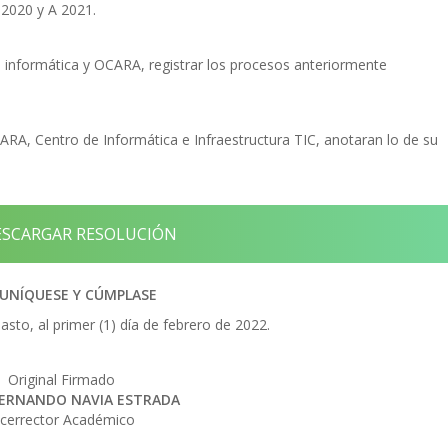
2020 y A 2021.
de informática y OCARA, registrar los procesos anteriormente
RA, Centro de Informática e Infraestructura TIC, anotaran lo de su
SCARGAR RESOLUCIÓN
UNÍQUESE Y CÚMPLASE
sto, al primer (1) día de febrero de 2022.
Original Firmado
FERNANDO NAVIA ESTRADA
icerrector Académico