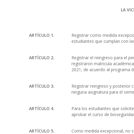
LA VI
ARTÍCULO 1.
Registrar como medida excepcio
estudiantes que cumplan con las
ARTÍCULO 2.
Registrar el reingreso para el p
registraron matricula académica
2021, de acuerdo al programa d
ARTÍCULO 3.
Registrar reingreso y posterior
ninguna asignatura para el seme
ARTÍCULO 4.
Para los estudiantes que solicit
aprobar el curso de biosegurida
ARTÍCULO 5.
Como medida excepcional, no se 