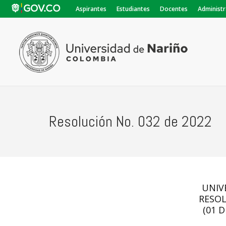
Aspirantes
Estudiantes
Docentes
Administr
Resolución No. 032 de 2022
UNIV
RESO
(01 