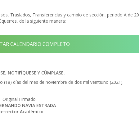
esos, Traslados, Transferencias y cambio de sección, periodo A de 2
úquerres, de la siguiente manera:
AR CALENDARIO COMPLETO
E, NOTIFÍQUESE Y CÚMPLASE.
o (18) días del mes de noviembre de dos mil veintiuno (2021).
Original Firmado
FERNANDO NAVIA ESTRADA
cerrector Académico