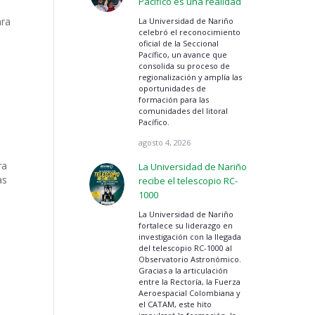
Pacífico es una realidad
ara
La Universidad de Nariño
celebró el reconocimiento
oficial de la Seccional
Pacífico, un avance que
consolida su proceso de
regionalización y amplía las
oportunidades de
formación para las
comunidades del litoral
Pacífico.
agosto 4, 2026
ra
La Universidad de Nariño
as
recibe el telescopio RC-
1000
La Universidad de Nariño
fortalece su liderazgo en
investigación con la llegada
del telescopio RC-1000 al
Observatorio Astronómico.
Gracias a la articulación
entre la Rectoría, la Fuerza
Aeroespacial Colombiana y
el CATAM, este hito