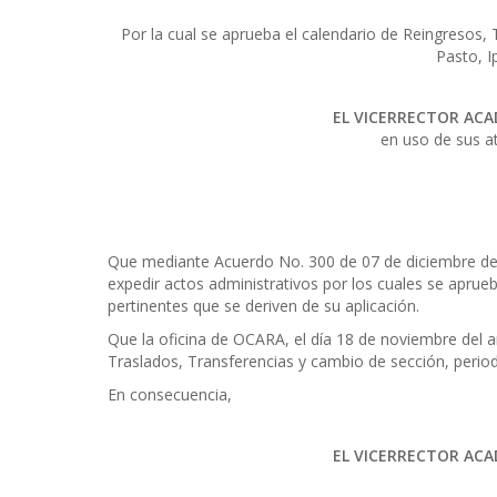
Por la cual se aprueba el calendario de Reingresos,
Pasto, I
EL VICERRECTOR ACA
en uso de sus at
Que mediante Acuerdo No. 300 de 07 de diciembre de 
expedir actos administrativos por los cuales se apru
pertinentes que se deriven de su aplicación.
Que la oficina de OCARA, el día 18 de noviembre del a
Traslados, Transferencias y cambio de sección, perio
En consecuencia,
EL VICERRECTOR ACA