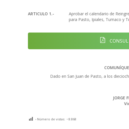
ARTICULO 1.-
Aprobar el calendario de Reingr
para Pasto, Ipiales, Tumaco y T
CONSULT
COMUNÍQUES
Dado en San Juan de Pasto, a los diecioch
JORGE 
Vi
Número de vistas:
8.868