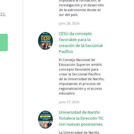
impulsará la formación, la
investigación y el desarrollo
de la astronomía desde el
022,
sur del país.
julio 28, 2026
CESU da concepto
favorable para la
creación de la Seccional
Pacífico
El Consejo Nacional de
Educación Superior emitió
concepto favorable para
crear la Seccional Pacífico
de la Universidad de Nariño,
impulsando el proceso de
regionalización y el acceso
educativo.
julio 27, 2026
Universidad de Nariño
fortalece la Dirección TIC
con nuevas posesiones
La Universidad de Nariño