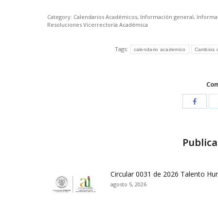
Category:
Calendarios Académicos
,
Información general
,
Informat
Resoluciones Vicerrectoría Académica
Tags:
calendario academico
Cambios 
Com
Publica
Circular 0031 de 2026 Talento H
agosto 5, 2026