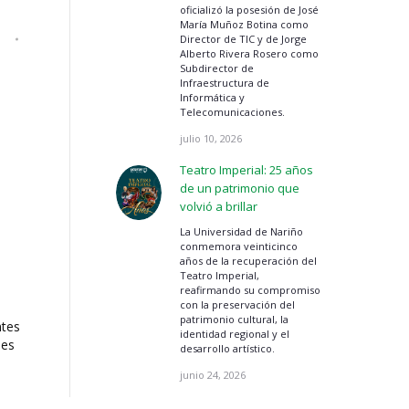
oficializó la posesión de José
María Muñoz Botina como
Director de TIC y de Jorge
Alberto Rivera Rosero como
Subdirector de
Infraestructura de
Informática y
Telecomunicaciones.
julio 10, 2026
Teatro Imperial: 25 años
de un patrimonio que
volvió a brillar
La Universidad de Nariño
conmemora veinticinco
años de la recuperación del
Teatro Imperial,
reafirmando su compromiso
con la preservación del
patrimonio cultural, la
ntes
identidad regional y el
les
desarrollo artístico.
junio 24, 2026