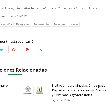
ivo Ipiales
,
Informativo Tumaco
,
Informativo Tuquerres
,
Informativo Udenar
,
noviembre 18, 2021
de sección
Reingresos
Trasferencias
Traslados
Udenar
partir esta publicación
ciones Relacionadas
umano
Invitación para vinculación de pasa
Departamento de Recursos Natura
y Sistemas Agroforestales
agosto 4, 2026