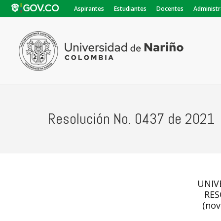
Aspirantes
Estudiantes
Docentes
Administr
Resolución No. 0437 de 2021
UNIV
RES
(nov