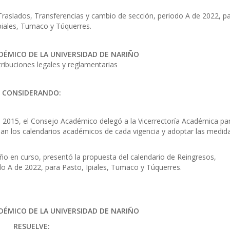
 Traslados, Transferencias y cambio de sección, periodo A de 2022, p
piales, Tumaco y Túquerres.
DÉMICO DE LA UNIVERSIDAD DE NARIÑO
ribuciones legales y reglamentarias
CONSIDERANDO:
2015, el Consejo Académico delegó a la Vicerrectoría Académica pa
eban los calendarios académicos de cada vigencia y adoptar las medid
ño en curso, presentó la propuesta del calendario de Reingresos,
do A de 2022, para Pasto, Ipiales, Tumaco y Túquerres.
DÉMICO DE LA UNIVERSIDAD DE NARIÑO
RESUELVE: