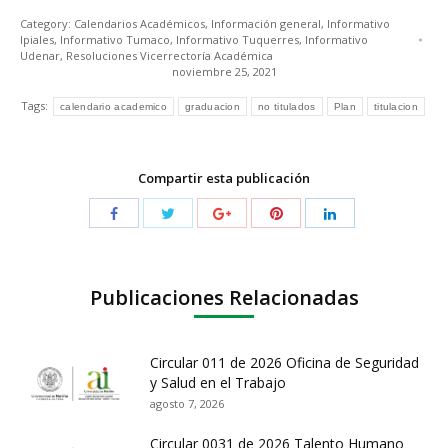
Category:
Calendarios Académicos
,
Información general
,
Informativo
Ipiales
,
Informativo Tumaco
,
Informativo Tuquerres
,
Informativo
Udenar
,
Resoluciones Vicerrectoría Académica
noviembre 25, 2021
Tags:
calendario academico
graduacion
no titulados
Plan
titulacion
Compartir esta publicación
Publicaciones Relacionadas
Circular 011 de 2026 Oficina de Seguridad
y Salud en el Trabajo
agosto 7, 2026
Circular 0031 de 2026 Talento Humano