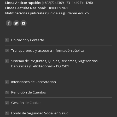
Línea Anticorrupción:
(+602)7244309 - 7311449 Ext.1260
Línea Gratuita Nacional:
018000957071
Notificaciones judiciales:
judiciales@udenar.edu.co
Encuéntranos en:
Ubicación y Contacto
Transparencia y acceso a información pública
Sistema de Preguntas, Quejas, Reclamos, Sugerencias,
Denuncias y Felicitaciones – PQRSD’F
Intenciones de Contratación
Rendición de Cuentas
Gestión de Calidad
Fondo de Seguridad Social en Salud