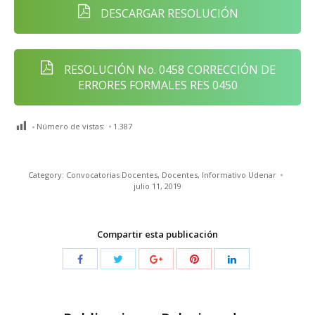
DESCARGAR RESOLUCIÓN
RESOLUCIÓN No. 0458 CORRECCIÓN DE
ERRORES FORMALES RES 0450
Número de vistas:
1.387
Category:
Convocatorias Docentes
,
Docentes
,
Informativo Udenar
julio 11, 2019
Compartir esta publicación