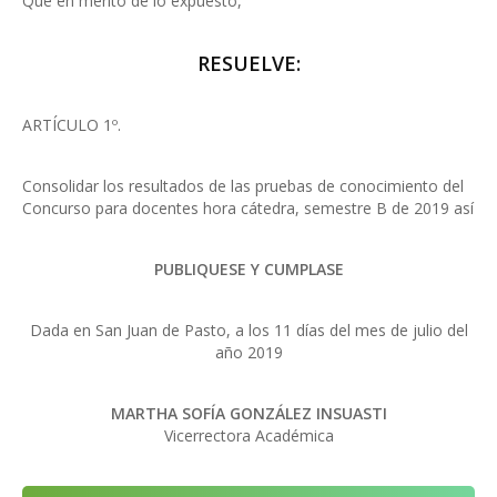
Que en mérito de lo expuesto,
RESUELVE:
ARTÍCULO 1º.
Consolidar los resultados de las pruebas de conocimiento del
Concurso para docentes hora cátedra, semestre B de 2019 así
PUBLIQUESE Y CUMPLASE
Dada en San Juan de Pasto, a los 11 días del mes de julio del
año 2019
MARTHA SOFÍA GONZÁLEZ INSUASTI
Vicerrectora Académica