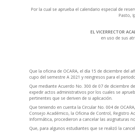
Por la cual se aprueba el calendario especial de rese
Pasto, I
EL VICERRECTOR ACA
en uso de sus atr
Que la oficina de OCARA, el día 15 de diciembre del a
cupo del semestre A 2021 y reingresos para el period
Que mediante Acuerdo No. 300 de 07 de diciembre de 
expedir actos administrativos por los cuales se apru
pertinentes que se deriven de si aplicación.
Que teniendo en cuenta la Circular No. 004 de OCARA
Consejo Académico, la Oficina de Control, Registro
Informática, procedieron a cancelar las asignaturas n
Que, para algunos estudiantes que se realizó la cancela