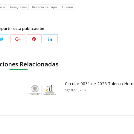
ico
Reingresos
Reserva de cupo
Udenar
partir esta publicación
ciones Relacionadas
Circular 0031 de 2026 Talento Hu
agosto 5, 2026