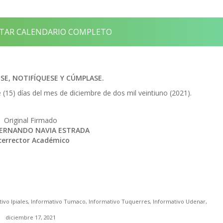
AR CALENDARIO COMPLETO
E, NOTIFÍQUESE Y CÚMPLASE.
(15) días del mes de diciembre de dos mil veintiuno (2021).
Original Firmado
FERNANDO NAVIA ESTRADA
cerrector Académico
ivo Ipiales
,
Informativo Tumaco
,
Informativo Tuquerres
,
Informativo Udenar
,
diciembre 17, 2021