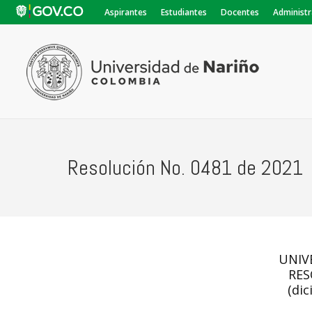
Aspirantes
Estudiantes
Docentes
Administr
Resolución No. 0481 de 2021
UNIV
RES
(dic