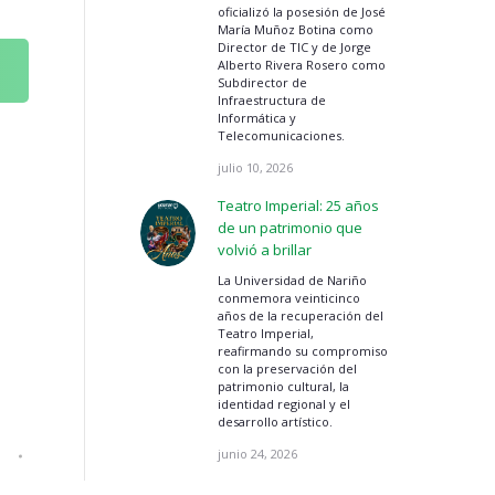
oficializó la posesión de José
María Muñoz Botina como
Director de TIC y de Jorge
Alberto Rivera Rosero como
Subdirector de
Infraestructura de
Informática y
Telecomunicaciones.
julio 10, 2026
Teatro Imperial: 25 años
de un patrimonio que
volvió a brillar
La Universidad de Nariño
conmemora veinticinco
años de la recuperación del
Teatro Imperial,
reafirmando su compromiso
con la preservación del
patrimonio cultural, la
identidad regional y el
desarrollo artístico.
junio 24, 2026