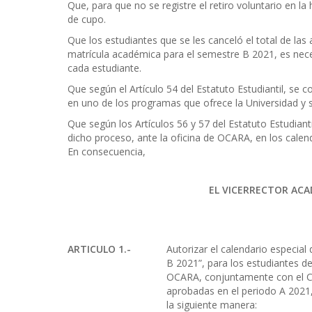
Que, para que no se registre el retiro voluntario en la
de cupo.
Que los estudiantes que se les canceló el total de la
matrícula académica para el semestre B 2021, es nece
cada estudiante.
Que según el Artículo 54 del Estatuto Estudiantil, se 
en uno de los programas que ofrece la Universidad y s
Que según los Artículos 56 y 57 del Estatuto Estudiant
dicho proceso, ante la oficina de OCARA, en los calend
En consecuencia,
EL VICERRECTOR ACA
ARTICULO 1.-
Autorizar el calendario especial
B 2021”, para los estudiantes d
OCARA, conjuntamente con el Ce
aprobadas en el periodo A 2021,
la siguiente manera: