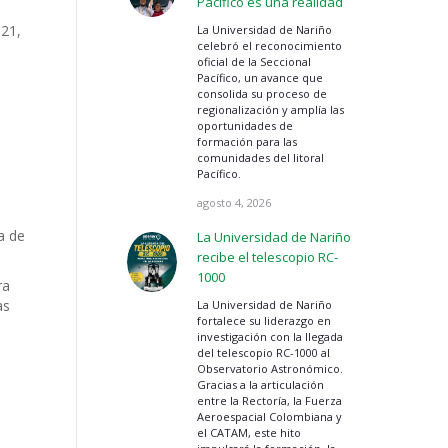
Pacífico es una realidad
021,
La Universidad de Nariño
celebró el reconocimiento
oficial de la Seccional
Pacífico, un avance que
consolida su proceso de
regionalización y amplía las
oportunidades de
formación para las
comunidades del litoral
Pacífico.
agosto 4, 2026
a de
La Universidad de Nariño
recibe el telescopio RC-
1000
ra
as
La Universidad de Nariño
fortalece su liderazgo en
investigación con la llegada
del telescopio RC-1000 al
Observatorio Astronómico.
Gracias a la articulación
entre la Rectoría, la Fuerza
Aeroespacial Colombiana y
el CATAM, este hito