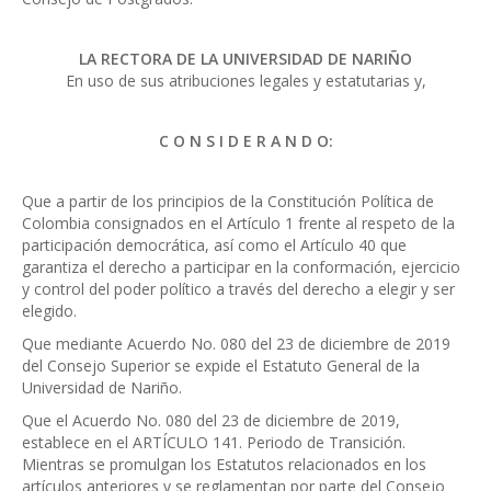
LA RECTORA DE LA UNIVERSIDAD DE NARIÑO
En uso de sus atribuciones legales y estatutarias y,
C O N S I D E R A N D O:
Que a partir de los principios de la Constitución Política de
Colombia consignados en el Artículo 1 frente al respeto de la
participación democrática, así como el Artículo 40 que
garantiza el derecho a participar en la conformación, ejercicio
y control del poder político a través del derecho a elegir y ser
elegido.
Que mediante Acuerdo No. 080 del 23 de diciembre de 2019
del Consejo Superior se expide el Estatuto General de la
Universidad de Nariño.
Que el Acuerdo No. 080 del 23 de diciembre de 2019,
establece en el ARTÍCULO 141. Periodo de Transición.
Mientras se promulgan los Estatutos relacionados en los
artículos anteriores y se reglamentan por parte del Consejo