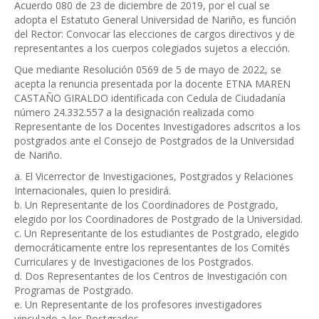
Acuerdo 080 de 23 de diciembre de 2019, por el cual se
adopta el Estatuto General Universidad de Nariño, es función
del Rector: Convocar las elecciones de cargos directivos y de
representantes a los cuerpos colegiados sujetos a elección.
Que mediante Resolución 0569 de 5 de mayo de 2022, se
acepta la renuncia presentada por la docente ETNA MAREN
CASTAÑO GIRALDO identificada con Cedula de Ciudadanía
número 24.332.557 a la designación realizada como
Representante de los Docentes Investigadores adscritos a los
postgrados ante el Consejo de Postgrados de la Universidad
de Nariño.
a. El Vicerrector de Investigaciones, Postgrados y Relaciones
Internacionales, quien lo presidirá.
b. Un Representante de los Coordinadores de Postgrado,
elegido por los Coordinadores de Postgrado de la Universidad.
c. Un Representante de los estudiantes de Postgrado, elegido
democráticamente entre los representantes de los Comités
Curriculares y de Investigaciones de los Postgrados.
d. Dos Representantes de los Centros de Investigación con
Programas de Postgrado.
e. Un Representante de los profesores investigadores
vinculado a los Postgrados.