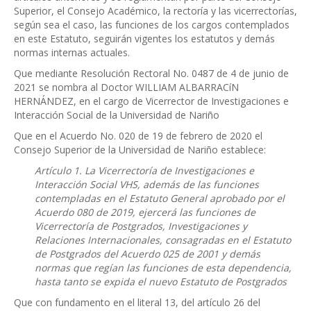
Superior, el Consejo Académico, la rectoría y las vicerrectorías,
según sea el caso, las funciones de los cargos contemplados
en este Estatuto, seguirán vigentes los estatutos y demás
normas internas actuales.
Que mediante Resolución Rectoral No. 0487 de 4 de junio de
2021 se nombra al Doctor WILLIAM ALBARRACíN
HERNÁNDEZ, en el cargo de Vicerrector de Investigaciones e
Interacción Social de la Universidad de Nariño
Que en el Acuerdo No. 020 de 19 de febrero de 2020 el
Consejo Superior de la Universidad de Nariño establece:
Artículo 1. La Vicerrectoría de Investigaciones e
Interacción Social VHS, además de las funciones
contempladas en el Estatuto General aprobado por el
Acuerdo 080 de 2019, ejercerá las funciones de
Vicerrectoría de Postgrados, Investigaciones y
Relaciones Internacionales, consagradas en el Estatuto
de Postgrados del Acuerdo 025 de 2001 y demás
normas que regían las funciones de esta dependencia,
hasta tanto se expida el nuevo Estatuto de Postgrados
Que con fundamento en el literal 13, del artículo 26 del