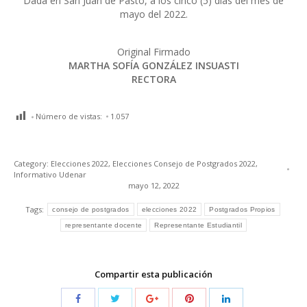
Dada en San Juan de Pasto, a los cinco (5) días del mes de
mayo del 2022.
Original Firmado
MARTHA SOFÍA GONZÁLEZ INSUASTI
RECTORA
Número de vistas:
1.057
Category:
Elecciones 2022
,
Elecciones Consejo de Postgrados 2022
,
Informativo Udenar
mayo 12, 2022
Tags:
consejo de postgrados
elecciones 2022
Postgrados Propios
representante docente
Representante Estudiantil
Compartir esta publicación