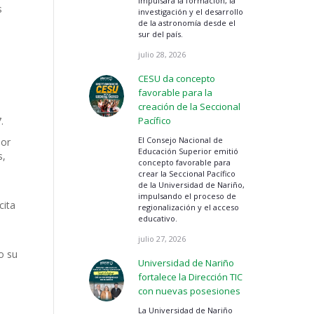
impulsará la formación, la
s
investigación y el desarrollo
de la astronomía desde el
sur del país.
julio 28, 2026
CESU da concepto
favorable para la
creación de la Seccional
.
Pacífico
El Consejo Nacional de
por
Educación Superior emitió
s,
concepto favorable para
crear la Seccional Pacífico
de la Universidad de Nariño,
impulsando el proceso de
cita
regionalización y el acceso
educativo.
julio 27, 2026
o su
Universidad de Nariño
fortalece la Dirección TIC
con nuevas posesiones
La Universidad de Nariño