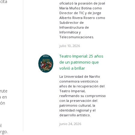
cita
oficializó la posesión de José
María Muñoz Botina como
Director de TIC y de Jorge
Alberto Rivera Rosero como
Subdirector de
Infraestructura de
Informática y
Telecomunicaciones.
julio 10, 2026
Teatro Imperial: 25 años
de un patrimonio que
volvió a brillar
La Universidad de Nariño
conmemora veinticinco
años de la recuperación del
rute
Teatro Imperial,
reafirmando su compromiso
a en
con la preservación del
ión
patrimonio cultural, la
identidad regional y el
desarrollo artístico.
junio 24, 2026
l
argo.