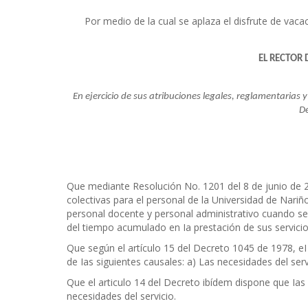
Por medio de la cual se aplaza el disfrute de vaca
EL RECTOR 
En ejercicio de sus atribuciones legales, reglamentarias
De
Que mediante Resolución No. 1201 del 8 de junio de 2
colectivas para el personal de la Universidad de Nariñ
personal docente y personal administrativo cuando se r
del tiempo acumulado en Ia prestación de sus servicio
Que según el artículo 15 del Decreto 1045 de 1978, eI
de Ias siguientes causales: a) Las necesidades del serv
Que el articulo 14 del Decreto ibídem dispone que Ia
necesidades del servicio.