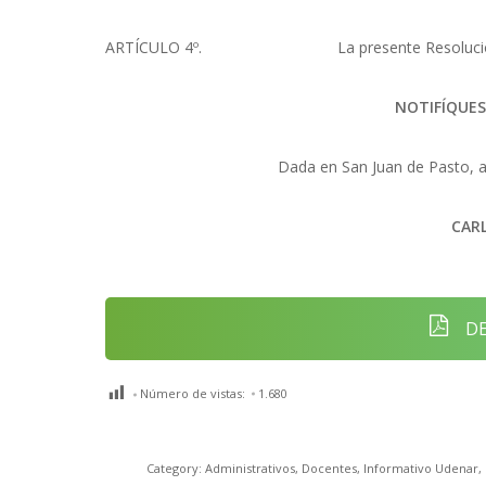
ARTÍCULO 4º.
La presente Resolució
NOTIFÍQUES
Dada en San Juan de Pasto, a 
CAR
DE
Número de vistas:
1.680
Category:
Administrativos
,
Docentes
,
Informativo Udenar
,