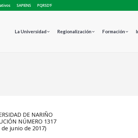
ativos
SAPIENS
PQRSD’F
La Universidad
Regionalización
Formación
Estás aquí:
ERSIDAD DE NARIÑO
UCIÓN NÚMERO 1317
 de junio de 2017)