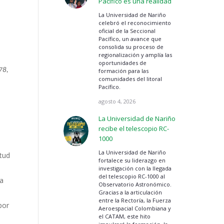
Pacífico es una realidad
.
La Universidad de Nariño
celebró el reconocimiento
oficial de la Seccional
Pacífico, un avance que
consolida su proceso de
regionalización y amplía las
oportunidades de
78,
formación para las
comunidades del litoral
Pacífico.
agosto 4, 2026
La Universidad de Nariño
recibe el telescopio RC-
1000
La Universidad de Nariño
rtud
fortalece su liderazgo en
investigación con la llegada
del telescopio RC-1000 al
na
Observatorio Astronómico.
Gracias a la articulación
entre la Rectoría, la Fuerza
por
Aeroespacial Colombiana y
el CATAM, este hito