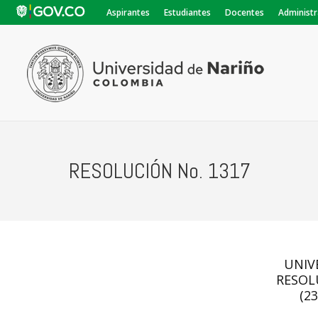
Aspirantes
Estudiantes
Docentes
Administr
RESOLUCIÓN No. 1317
UNIV
RESOL
(23