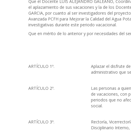
Que el Docente LUIS ALEJANDRO GALEANO, Coordinador
el aplazamiento de sus vacaciones y la de los D
GARCIA, por cuanto al ser investigadores del proyect
Avanzada PCFH para Mejorar la Calidad del Agua Pota
investigativas durante este periodo vacacional.
Que en mérito de lo anterior y por necesidades del ser
ARTÍCULO 1º.
Aplazar el disfrute d
administrativo que s
ARTÍCULO 2º.
Las personas a quiene
de vacaciones, con p
periodos que no afec
social.
ARTÍCULO 3º.
Rectoría, Vicerrecto
Disciplinario Interno