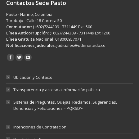
Contactos Sede Pasto
Pasto - Nariño, Colombia
Torobajo - Calle 18 Carrera 50
Conmutador:
(+602)7244309 - 7311449 Ext. 500
Línea Anticorrupción:
(+602)7244309 - 7311449 Ext.1260
Línea Gratuita Nacional:
018000957071
Notificaciones judiciales:
judiciales@udenar.edu.co
Encuéntranos en:
Ubicación y Contacto
Transparencia y acceso a información pública
Sistema de Preguntas, Quejas, Reclamos, Sugerencias,
Denuncias y Felicitaciones – PQRSD’F
Intenciones de Contratación