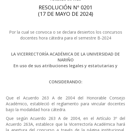
RESOLUCIÓN Nº 0201
(17 DE MAYO DE 2024)
Por la cual se convoca o se declara desiertos los concursos
docentes hora cátedra para el semestre B-2024
LA VICERRECTORÍA ACADÉMICA DE LA UNIVERSIDAD DE
NARIÑO
En uso de sus atribuciones legales y estatutarias y
CONSIDERANDO:
Que el Acuerdo 263 A de 2004 del Honorable Consejo
Académico, estableció el reglamento para vincular docentes
bajo la modalidad hora cátedra.
Que según Acuerdo 263 A de 2004, en el Artículo 3º del
Acuerdo 263A, establece que la Vicerrectoría Académica hará
la apertura del concurso a través de la página institucional,