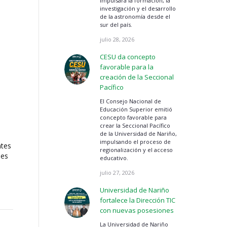
impulsará la formación, la
investigación y el desarrollo
de la astronomía desde el
sur del país.
julio 28, 2026
CESU da concepto
favorable para la
creación de la Seccional
Pacífico
El Consejo Nacional de
Educación Superior emitió
concepto favorable para
crear la Seccional Pacífico
de la Universidad de Nariño,
impulsando el proceso de
ntes
regionalización y el acceso
les
educativo.
julio 27, 2026
Universidad de Nariño
fortalece la Dirección TIC
con nuevas posesiones
La Universidad de Nariño