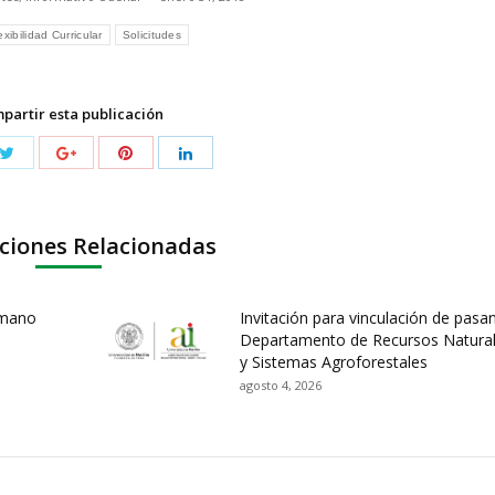
exibilidad Curricular
Solicitudes
partir esta publicación
ciones Relacionadas
umano
Invitación para vinculación de pasa
Departamento de Recursos Natura
y Sistemas Agroforestales
agosto 4, 2026