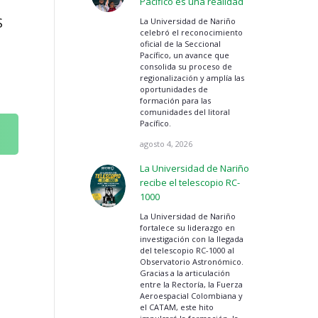
Pacífico es una realidad
S
La Universidad de Nariño
celebró el reconocimiento
oficial de la Seccional
Pacífico, un avance que
consolida su proceso de
regionalización y amplía las
oportunidades de
formación para las
comunidades del litoral
Pacífico.
agosto 4, 2026
La Universidad de Nariño
recibe el telescopio RC-
1000
La Universidad de Nariño
fortalece su liderazgo en
investigación con la llegada
del telescopio RC-1000 al
Observatorio Astronómico.
Gracias a la articulación
entre la Rectoría, la Fuerza
Aeroespacial Colombiana y
el CATAM, este hito