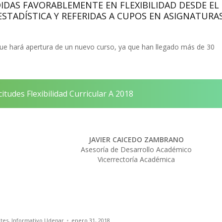
IDAS FAVORABLEMENTE EN FLEXIBILIDAD DESDE EL
TADÍSTICA Y REFERIDAS A CUPOS EN ASIGNATURA
 que hará apertura de un nuevo curso, ya que han llegado más de 30
citudes Flexibilidad Curricular A 2018
JAVIER CAICEDO ZAMBRANO
Asesoría de Desarrollo Académico
Vicerrectoría Académica
tes
,
Informativo Udenar
enero 31, 2018