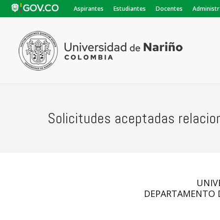
Aspirantes
Estudiantes
Docentes
Administr
Solicitudes aceptadas relacion
UNIV
DEPARTAMENTO D