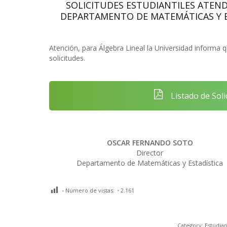
SOLICITUDES ESTUDIANTILES ATEND
DEPARTAMENTO DE MATEMÁTICAS Y ES
Atención, para Álgebra Lineal la Universidad informa
solicitudes.
Listado de Soli
OSCAR FERNANDO SOTO
Director
Departamento de Matemáticas y Estadística
Número de vistas:
2.161
Category:
Estudian