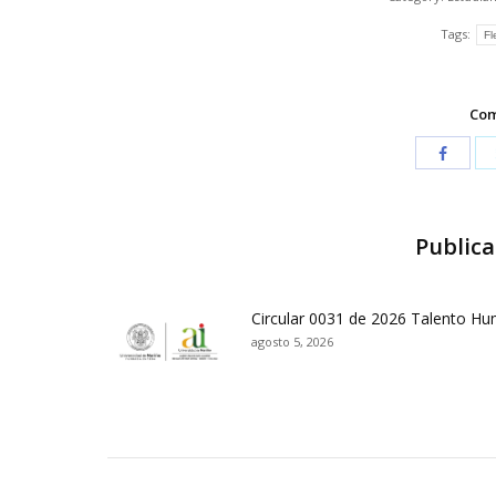
Tags:
Fl
Com
Publica
Circular 0031 de 2026 Talento H
agosto 5, 2026