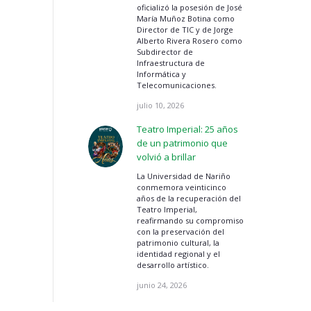
oficializó la posesión de José
María Muñoz Botina como
Director de TIC y de Jorge
Alberto Rivera Rosero como
Subdirector de
Infraestructura de
Informática y
Telecomunicaciones.
julio 10, 2026
Teatro Imperial: 25 años
de un patrimonio que
volvió a brillar
La Universidad de Nariño
conmemora veinticinco
años de la recuperación del
Teatro Imperial,
reafirmando su compromiso
con la preservación del
patrimonio cultural, la
identidad regional y el
desarrollo artístico.
junio 24, 2026