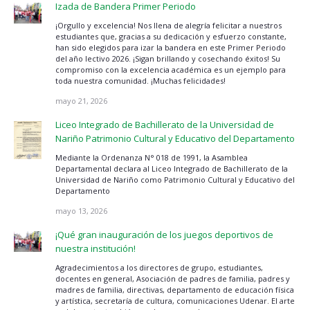
Izada de Bandera Primer Periodo
¡Orgullo y excelencia! Nos llena de alegría felicitar a nuestros
estudiantes que, gracias a su dedicación y esfuerzo constante,
han sido elegidos para izar la bandera en este Primer Periodo
del año lectivo 2026. ¡Sigan brillando y cosechando éxitos! Su
compromiso con la excelencia académica es un ejemplo para
toda nuestra comunidad. ¡Muchas felicidades!
mayo 21, 2026
Liceo Integrado de Bachillerato de la Universidad de
Nariño Patrimonio Cultural y Educativo del Departamento
Mediante la Ordenanza N° 018 de 1991, la Asamblea
Departamental declara al Liceo Integrado de Bachillerato de la
Universidad de Nariño como Patrimonio Cultural y Educativo del
Departamento
mayo 13, 2026
¡Qué gran inauguración de los juegos deportivos de
nuestra institución!
Agradecimientos a los directores de grupo, estudiantes,
docentes en general, Asociación de padres de familia, padres y
madres de familia, directivas, departamento de educación física
y artística, secretaría de cultura, comunicaciones Udenar. El arte