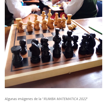
Algunas imágenes de la “
RUMBA MATEMATICA 2022
“