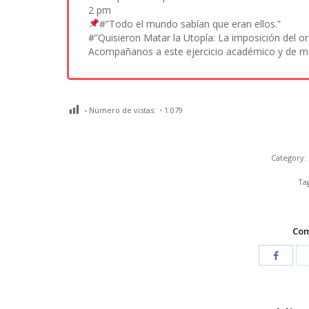
2 pm
#”Todo el mundo sabían que eran ellos.”
#”Quisieron Matar la Utopía: La imposición del 
Acompañanos a este ejercicio académico y de m
Número de vistas:
1.079
Category:
Ta
Com