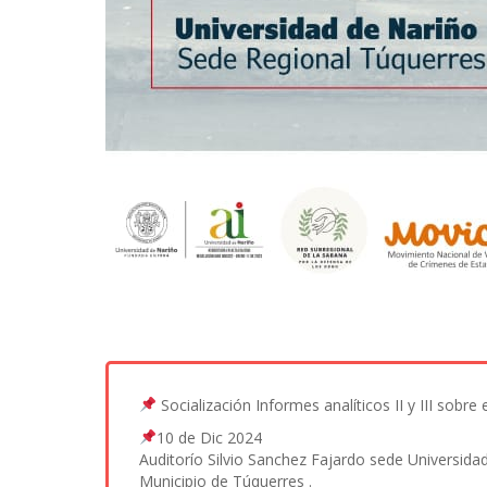
Socialización Informes analíticos II y III sobre
10 de Dic 2024
Auditorío Silvio Sanchez Fajardo sede Universidad
Municipio de Túquerres .