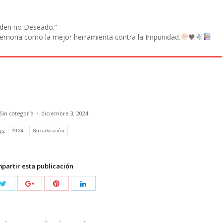
orden no Deseado.”
emoria como la mejor herramienta contra la Impunidad.
🧡
Sin categoría
diciembre 3, 2024
gs:
2024
Socialización
partir esta publicación