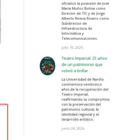
oficializó la posesión de José
María Muñoz Botina como
Director de TIC y de Jorge
Alberto Rivera Rosero como
Subdirector de
Infraestructura de
Informática y
Telecomunicaciones.
julio 10, 2026
Teatro Imperial: 25 años
de un patrimonio que
volvió a brillar
La Universidad de Nariño
conmemora veinticinco
años de la recuperación del
Teatro Imperial,
reafirmando su compromiso
con la preservación del
patrimonio cultural, la
identidad regional y el
desarrollo artístico.
junio 24, 2026