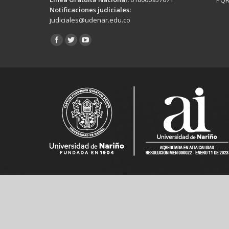
PQR
Notificaciones judiciales:
judiciales@udenar.edu.co
Encuéntranos en: