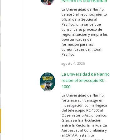
Pacífico es una realidad
La Universidad de Nariño
celebró el reconocimiento
oficial de la Seccional
Pacífico, un avance que
consolida su proceso de
regionalización y amplía las
oportunidades de
formación para las
comunidades del litoral
Pacífico.
agosto 4, 2026
La Universidad de Nariño
recibe el telescopio RC-
1000
La Universidad de Nariño
fortalece su liderazgo en
investigación con la llegada
del telescopio RC-1000 al
Observatorio Astronómico.
Gracias a la articulación
entre la Rectoría, la Fuerza
Aeroespacial Colombiana y
el CATAM, este hito