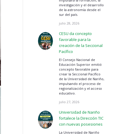
impulsará la formación, la
investigación y el desarrollo
de la astronomía desde el
sur del país.
julio 28, 2026
CESU da concepto
favorable para la
creación de la Seccional
Pacífico
El Consejo Nacional de
Educación Superior emitió
concepto favorable para
crear la Seccional Pacífico
de la Universidad de Nariño,
impulsando el proceso de
regionalización y el acceso
educativo.
julio 27, 2026
Universidad de Nariño
fortalece la Dirección TIC
con nuevas posesiones
La Universidad de Nariño