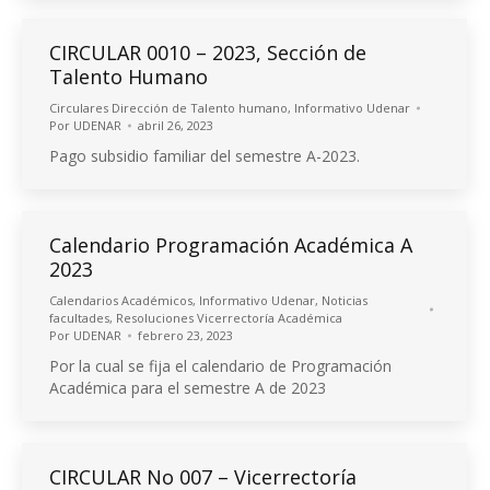
CIRCULAR 0010 – 2023, Sección de
Talento Humano
Circulares Dirección de Talento humano
,
Informativo Udenar
Por
UDENAR
abril 26, 2023
Pago subsidio familiar del semestre A-2023.
Calendario Programación Académica A
2023
Calendarios Académicos
,
Informativo Udenar
,
Noticias
facultades
,
Resoluciones Vicerrectoría Académica
Por
UDENAR
febrero 23, 2023
Por la cual se fija el calendario de Programación
Académica para el semestre A de 2023
CIRCULAR No 007 – Vicerrectoría