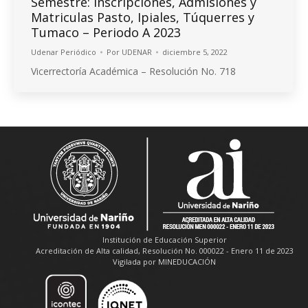
Semestre: Inscripciones, Admisiones y
Matriculas Pasto, Ipiales, Túquerres y
Tumaco – Periodo A 2023
Udenar Periódico
Por
UDENAR
diciembre 5, 2022
Vicerrectoría Académica – Resolución No. 718
Institución de Educación Superior
Acreditación de Alta calidad, Resolución No. 000022 - Enero 11 de 2023
Vigilada por MINEDUCACIÓN