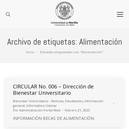
Archivo de etiquetas:
Alimentación
Estás aquí:
Inicio
Entradas etiquetadas con "Alimentación"
CIRCULAR No. 006 – Dirección de
Bienestar Universitario
Bienestar Universitario - Noticias
,
Estudiantes
,
Información
general
,
Informativo Udenar
Por
Administración Portal Web
febrero 21, 2023
INFORMACIÓN BECAS DE ALIMENTACIÓN.