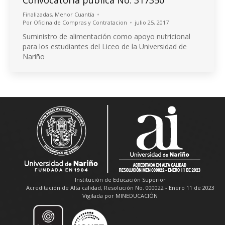
Convocatoria pública No. 317350
Finalizadas
,
Menor Cuantía
Por
Oficina de Compras y Contratacion
julio 25, 2017
Suministro de alimentación como apoyo nutricional
para los estudiantes del Liceo de la Universidad de
Nariño
Institución de Educación Superior
Acreditación de Alta calidad, Resolución No. 000022 - Enero 11 de 2023
Vigilada por MINEDUCACIÓN