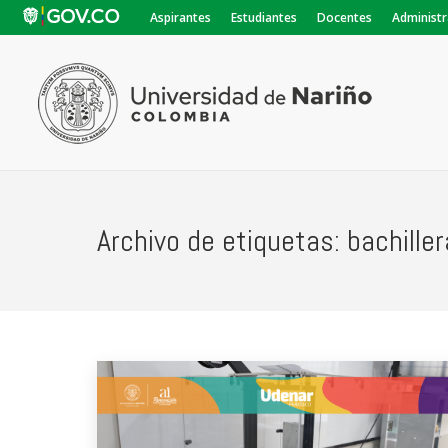
Aspirantes
Estudiantes
Docentes
Administr
Archivo de etiquetas:
bachille