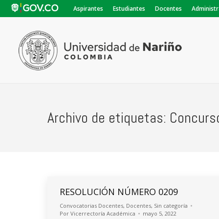
Aspirantes
Estudiantes
Docentes
Administr
Archivo de etiquetas:
Concurs
RESOLUCIÓN NÚMERO 0209
Convocatorias Docentes
,
Docentes
,
Sin categoría
Por
Vicerrectoría Académica
mayo 5, 2022