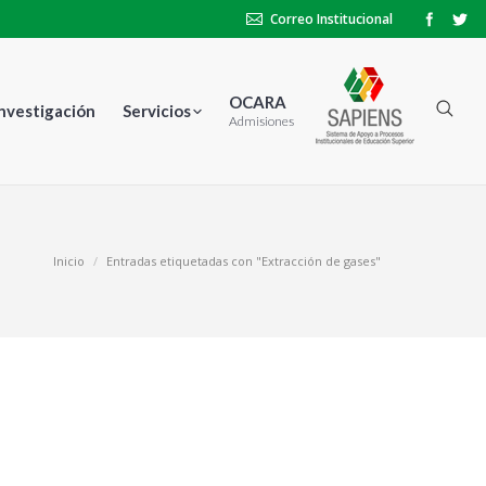
Correo Institucional
OCARA
Investigación
Servicios
Admisiones
Inicio
Entradas etiquetadas con "Extracción de gases"