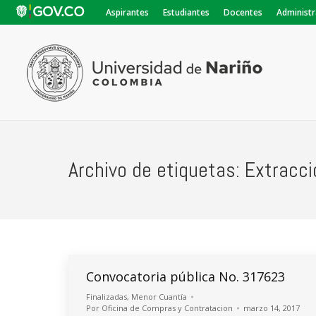
Aspirantes
Estudiantes
Docentes
Administr
Archivo de etiquetas:
Extracci
Convocatoria pública No. 317623
Finalizadas
,
Menor Cuantía
Por
Oficina de Compras y Contratacion
marzo 14, 2017