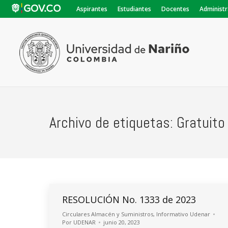
Aspirantes
Estudiantes
Docentes
Administr
Archivo de etiquetas:
Gratuito
RESOLUCIÓN No. 1333 de 2023
Circulares Almacén y Suministros
,
Informativo Udenar
Por
UDENAR
junio 20, 2023