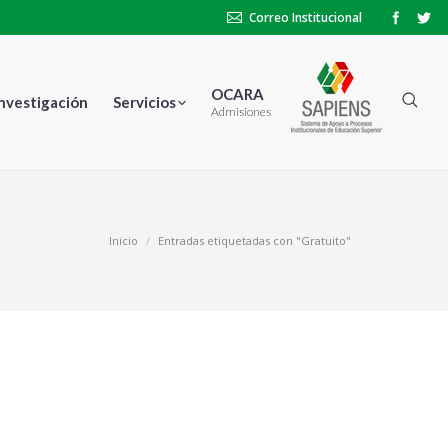
Correo Institucional
OCARA
Investigación
Servicios
Admisiones
Inicio
Entradas etiquetadas con "Gratuito"