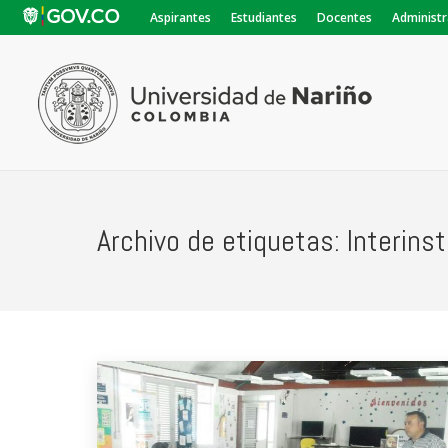
Aspirantes
Estudiantes
Docentes
Administr
Archivo de etiquetas:
Interinst