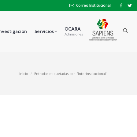
Correo Institucional
OCARA
Investigación
Servicios
Admisiones
Inicio
Entradas etiquetadas con "Interinstitucional"