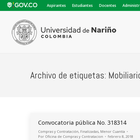
Aspirantes
Estudiantes
Docentes
Administr
Archivo de etiquetas:
Mobiliari
Convocatoria pública No. 318314
Compras y Contratación
,
Finalizadas
,
Menor Cuantía
Por
Oficina de Compras y Contratacion
febrero 8, 2018