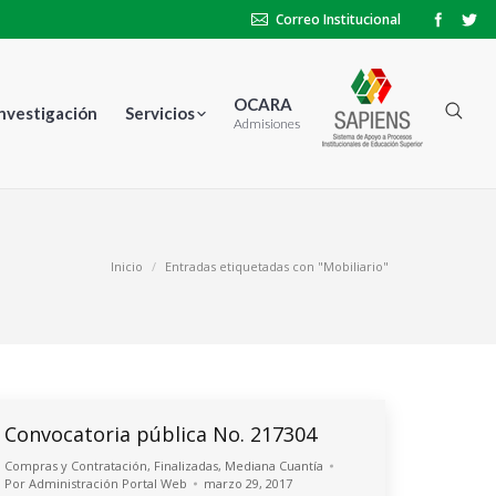
Correo Institucional
OCARA
Investigación
Servicios
Admisiones
Inicio
Entradas etiquetadas con "Mobiliario"
Convocatoria pública No. 217304
Compras y Contratación
,
Finalizadas
,
Mediana Cuantía
Por
Administración Portal Web
marzo 29, 2017