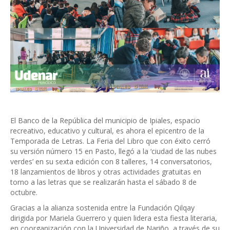
El Banco de la República del municipio de Ipiales, espacio
recreativo, educativo y cultural, es ahora el epicentro de la
Temporada de Letras. La Feria del Libro que con éxito cerró
su versión número 15 en Pasto, llegó a la ‘ciudad de las nubes
verdes’ en su sexta edición con 8 talleres, 14 conversatorios,
18 lanzamientos de libros y otras actividades gratuitas en
torno a las letras que se realizarán hasta el sábado 8 de
octubre.
Gracias a la alianza sostenida entre la Fundación Qilqay
dirigida por Mariela Guerrero y quien lidera esta fiesta literaria,
en coorganización con la Universidad de Nariño, a través de su