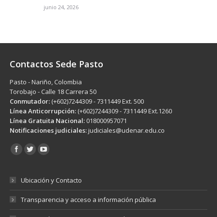
junio 24, 2026
Contactos Sede Pasto
Pasto - Nariño, Colombia
Torobajo - Calle 18 Carrera 50
Conmutador:
(+602)7244309 - 7311449 Ext. 500
Línea Anticorrupción:
(+602)7244309 - 7311449 Ext.1260
Línea Gratuita Nacional:
018000957071
Notificaciones judiciales:
judiciales@udenar.edu.co
Encuéntranos en:
Ubicación y Contacto
Transparencia y acceso a información pública