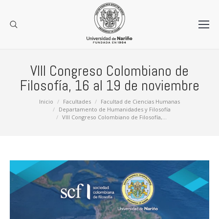
VIII Congreso Colombiano de
Filosofía, 16 al 19 de noviembre
Estás aquí:
Inicio
Facultades
Facultad de Ciencias Humanas
Departamento de Humanidades y Filosofía
VIII Congreso Colombiano de Filosofía,…