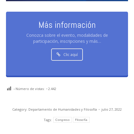
Más información
Conozca sobre el evento, modalidades de
participación, inscripciones y más…
Clic aquí
Número de vistas:
2.442
Category:
Departamento de Humanidades y Filosofía
julio 27, 2022
Tags:
Congreso
Filosofía