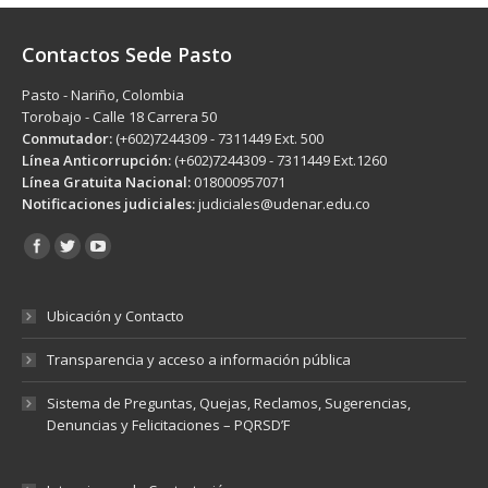
Contactos Sede Pasto
Pasto - Nariño, Colombia
Torobajo - Calle 18 Carrera 50
Conmutador:
(+602)7244309 - 7311449 Ext. 500
Línea Anticorrupción:
(+602)7244309 - 7311449 Ext.1260
Línea Gratuita Nacional:
018000957071
Notificaciones judiciales:
judiciales@udenar.edu.co
Encuéntranos en:
Ubicación y Contacto
Transparencia y acceso a información pública
Sistema de Preguntas, Quejas, Reclamos, Sugerencias,
Denuncias y Felicitaciones – PQRSD’F