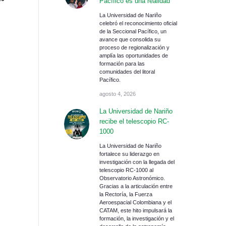
Pacífico es una realidad
La Universidad de Nariño
celebró el reconocimiento oficial
de la Seccional Pacífico, un
avance que consolida su
proceso de regionalización y
amplía las oportunidades de
formación para las
comunidades del litoral
Pacífico.
agosto 4, 2026
La Universidad de Nariño
recibe el telescopio RC-
1000
La Universidad de Nariño
fortalece su liderazgo en
investigación con la llegada del
telescopio RC-1000 al
Observatorio Astronómico.
Gracias a la articulación entre
la Rectoría, la Fuerza
Aeroespacial Colombiana y el
CATAM, este hito impulsará la
formación, la investigación y el