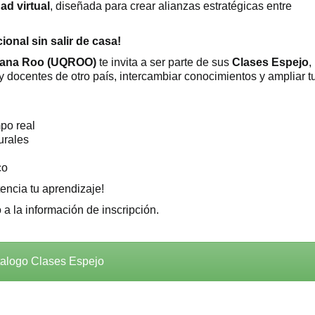
ad virtual
, diseñada para crear alianzas estratégicas entre
onal sin salir de casa!
ntana Roo (UQROO)
te invita a ser parte de sus
Clases Espejo
,
 docentes de otro país, intercambiar conocimientos y ampliar t
po real
urales
co
tencia tu aprendizaje!
a la información de inscripción.
alogo Clases Espejo