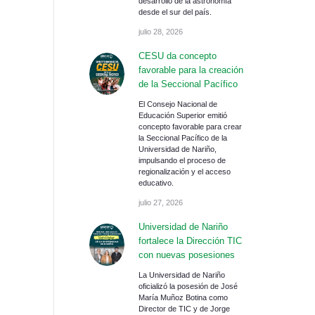
desarrollo de la astronomía
desde el sur del país.
julio 28, 2026
CESU da concepto
favorable para la creación
de la Seccional Pacífico
El Consejo Nacional de
Educación Superior emitió
concepto favorable para crear
la Seccional Pacífico de la
Universidad de Nariño,
impulsando el proceso de
regionalización y el acceso
educativo.
julio 27, 2026
Universidad de Nariño
fortalece la Dirección TIC
con nuevas posesiones
La Universidad de Nariño
oficializó la posesión de José
María Muñoz Botina como
Director de TIC y de Jorge