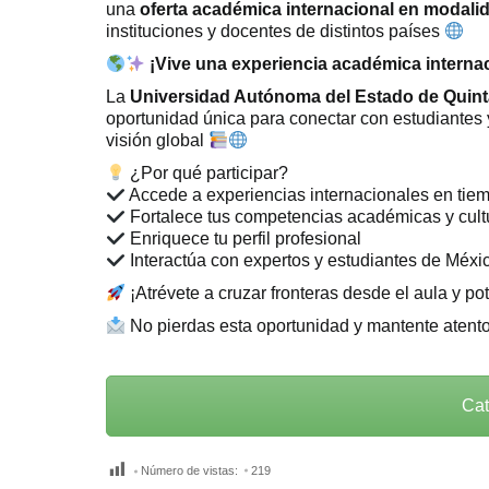
una
oferta académica internacional en modalid
instituciones y docentes de distintos países
¡Vive una experiencia académica internaci
La
Universidad Autónoma del Estado de Qui
oportunidad única para conectar con estudiantes y
visión global
¿Por qué participar?
Accede a experiencias internacionales en tiem
Fortalece tus competencias académicas y cult
Enriquece tu perfil profesional
Interactúa con expertos y estudiantes de Méxi
¡Atrévete a cruzar fronteras desde el aula y po
No pierdas esta oportunidad y mantente atento 
Cat
Número de vistas:
219