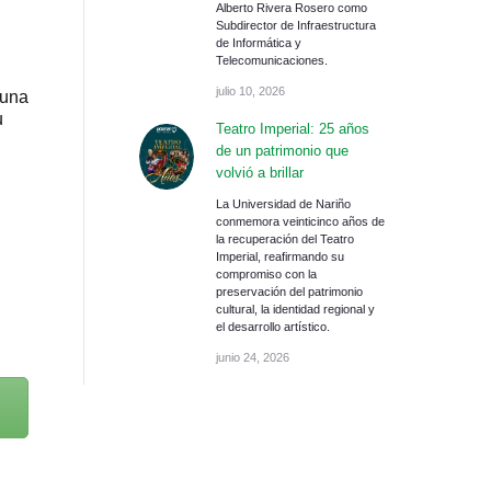
Alberto Rivera Rosero como
Subdirector de Infraestructura
de Informática y
Telecomunicaciones.
julio 10, 2026
 una
u
Teatro Imperial: 25 años
de un patrimonio que
volvió a brillar
La Universidad de Nariño
conmemora veinticinco años de
la recuperación del Teatro
Imperial, reafirmando su
compromiso con la
preservación del patrimonio
cultural, la identidad regional y
el desarrollo artístico.
junio 24, 2026