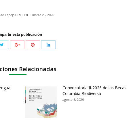
ase Espejo DRI
,
DRI
marzo 25, 2026
partir esta publicación
ciones Relacionadas
lengua
Convocatoria II-2026 de las Becas
Colombia Biodiversa
agosto 6, 2026