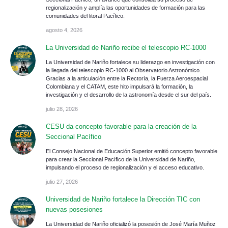
regionalización y amplía las oportunidades de formación para las
comunidades del litoral Pacífico.
agosto 4, 2026
La Universidad de Nariño recibe el telescopio RC-1000
La Universidad de Nariño fortalece su liderazgo en investigación con
la llegada del telescopio RC-1000 al Observatorio Astronómico.
Gracias a la articulación entre la Rectoría, la Fuerza Aeroespacial
Colombiana y el CATAM, este hito impulsará la formación, la
investigación y el desarrollo de la astronomía desde el sur del país.
julio 28, 2026
CESU da concepto favorable para la creación de la
Seccional Pacífico
El Consejo Nacional de Educación Superior emitió concepto favorable
para crear la Seccional Pacífico de la Universidad de Nariño,
impulsando el proceso de regionalización y el acceso educativo.
julio 27, 2026
Universidad de Nariño fortalece la Dirección TIC con
nuevas posesiones
La Universidad de Nariño oficializó la posesión de José María Muñoz