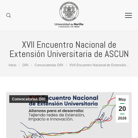
XVII Encuentro Nacional de
Extensión Universitaria de ASCUN
Estás aquí:
Inicio
DRI
Convocatorias DRI
XVII Encuentro Nacional de Extensión…
Convocatorias DRI
May
20
2026