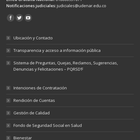
Notificaciones judiciales:
judiciales@udenar.edu.co
Encuéntranos en:
Ubicación y Contacto
Transparencia y acceso a información pública
Sistema de Preguntas, Quejas, Reclamos, Sugerencias,
Denuncias y Felicitaciones – PQRSD’F
Intenciones de Contratación
Rendición de Cuentas
Gestión de Calidad
Fondo de Seguridad Social en Salud
Bienestar