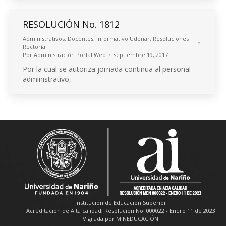
RESOLUCIÓN No. 1812
Administrativos
,
Docentes
,
Informativo Udenar
,
Resoluciones
Rectoría
Por
Administración Portal Web
septiembre 19, 2017
Por la cual se autoriza jornada continua al personal
administrativo,
Institución de Educación Superior
Acreditación de Alta calidad, Resolución No. 000022 - Enero 11 de 2023
Vigilada por MINEDUCACIÓN