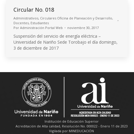
Circular No. 018
Administrativos
,
Circulares Oficina de Planeación y Desarrollo
,
Docentes
,
Estudiantes
Por
Administración Portal Web
noviembre 30, 2017
Suspensión del servicio de energía eléctrica –
Universidad de Nariño Sede Torobajo el día domingo,
3 de diciembre de 2017
Institución de Educación Superior
Acreditación de Alta calidad, Resolución No. 000022 - Enero 11 de 2023
Vigilada por MINEDUCACIÓN