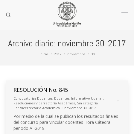
Archivo diario:
noviembre 30, 2017
Estás aquí:
Inicio
2017
noviembre
30
RESOLUCIÓN No. 845
Convocatorias Docentes
,
Docentes
,
Informativo Udenar
,
Resoluciones Vicerrectoría Académica
,
Sin categoría
Por
Vicerrectoría Académica
noviembre 30, 2017
Por medio de la cual se publican los resultados finales
del concurso para vincular docentes Hora Cátedra
periodo A -2018.