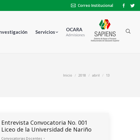
Correo Institucional
OCARA
Investigación
Servicios
Admisiones
stás aquí:
Inicio
2018
abril
13
Entrevista Convocatoria No. 001
Liceo de la Universidad de Nariño
Convocatorias Docentes