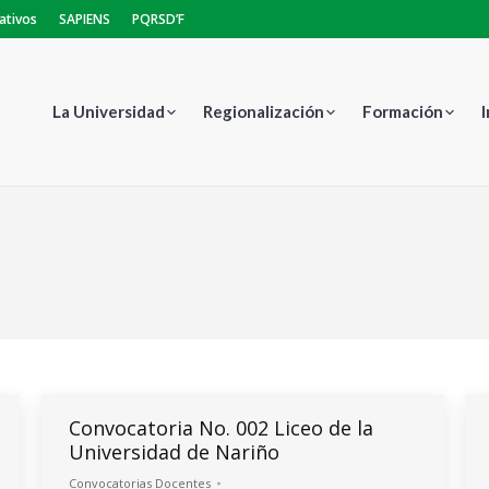
ativos
SAPIENS
PQRSD’F
La Universidad
Regionalización
Formación
E
Convocatoria No. 002 Liceo de la
Universidad de Nariño
Convocatorias Docentes