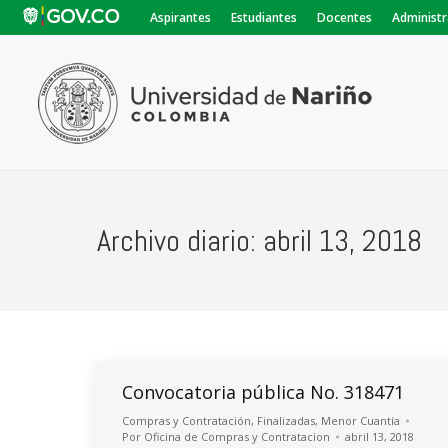
Aspirantes
Estudiantes
Docentes
Administr
Archivo diario:
abril 13, 2018
Convocatoria pública No. 318471
Compras y Contratación
,
Finalizadas
,
Menor Cuantía
Por
Oficina de Compras y Contratacion
abril 13, 2018