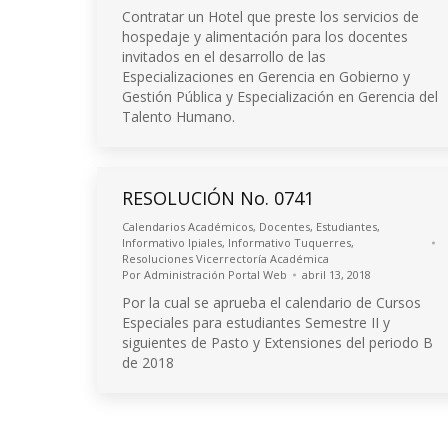
Contratar un Hotel que preste los servicios de
hospedaje y alimentación para los docentes
invitados en el desarrollo de las
Especializaciones en Gerencia en Gobierno y
Gestión Pública y Especialización en Gerencia del
Talento Humano.
RESOLUCIÓN No. 0741
Calendarios Académicos
,
Docentes
,
Estudiantes
,
Informativo Ipiales
,
Informativo Tuquerres
,
Resoluciones Vicerrectoría Académica
Por
Administración Portal Web
abril 13, 2018
Por la cual se aprueba el calendario de Cursos
Especiales para estudiantes Semestre II y
siguientes de Pasto y Extensiones del periodo B
de 2018