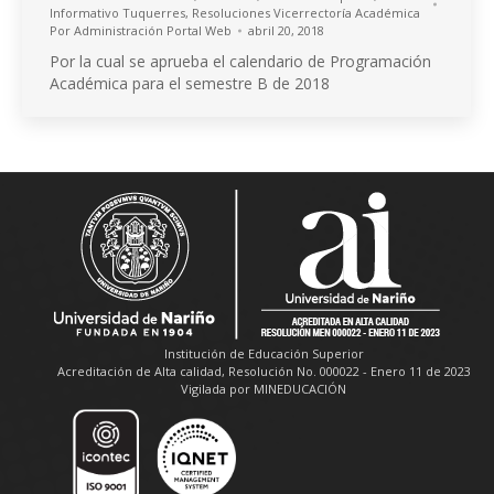
Informativo Tuquerres
,
Resoluciones Vicerrectoría Académica
Por
Administración Portal Web
abril 20, 2018
Por la cual se aprueba el calendario de Programación
Académica para el semestre B de 2018
Institución de Educación Superior
Acreditación de Alta calidad, Resolución No. 000022 - Enero 11 de 2023
Vigilada por MINEDUCACIÓN