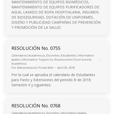
MANTENIMIENTO DE EQUIPOS BIOMÉDICOS,
MANTENIMIENTO DE EQUIPOS PURIFICADORES DE
AGUA, LAVADO DE ROPA HOSPITALARIA, INSUMOS
DE BIOSEGURIDAD, DOTACIÓN DE UNIFORMES,
DISEÑO Y PUBLICIDAD CAMPAÑAS DE PREVENCIÓN
Y PROMOCIÓN DE LA SALUD
RESOLUCIÓN No. 0755
Calendarios Académicos
,
Docentes
,
Estudiantes
,
Informativo
Ipiales
,
Informativo Tuquerres
,
Resoluciones Vicerrectoría
Académica
Por
Administración Portal Web
abril 20, 2018
Por la cual se aprueba el calendario de Estudiantes
para Pasto y Extensiones del periodo B de 2018:
Semestre II y siguientes.
RESOLUCIÓN No. 0768
Calendarios Académicos
,
Docentes
,
Informativo Ipiales
,