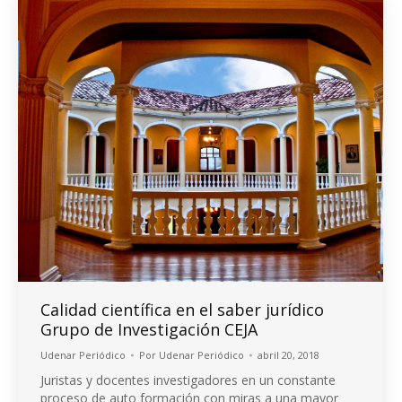
Calidad científica en el saber jurídico
Grupo de Investigación CEJA
Udenar Periódico
Por
Udenar Periódico
abril 20, 2018
Juristas y docentes investigadores en un constante
proceso de auto formación con miras a una mayor