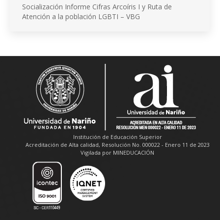
Socialización Informe Cifras Arcoíris I y Ruta de
Atención a la población LGBTI – VBG
Institución de Educación Superior
Acreditación de Alta calidad, Resolución No. 000022 - Enero 11 de 2023
Vigilada por MINEDUCACIÓN