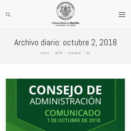
Archivo diario:
octubre 2, 2018
Estás aquí:
Inicio
2018
octubre
02