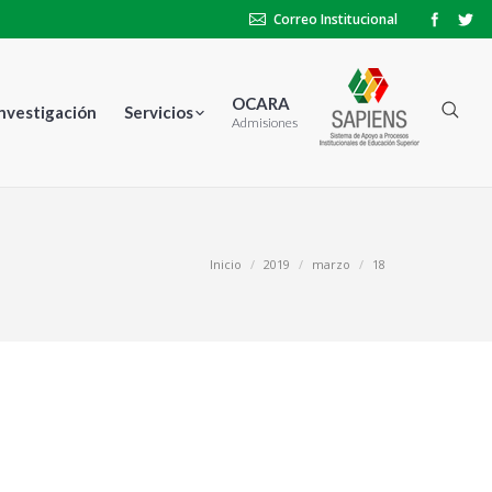
Correo Institucional
OCARA
Investigación
Servicios
Admisiones
stás aquí:
Inicio
2019
marzo
18