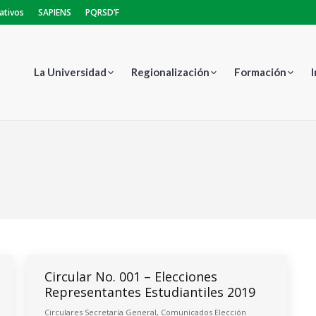
ativos
SAPIENS
PQRSD’F
La Universidad
Regionalización
Formación
E
Circular No. 001 – Elecciones
Representantes Estudiantiles 2019
Circulares Secretaría General
,
Comunicados Elección