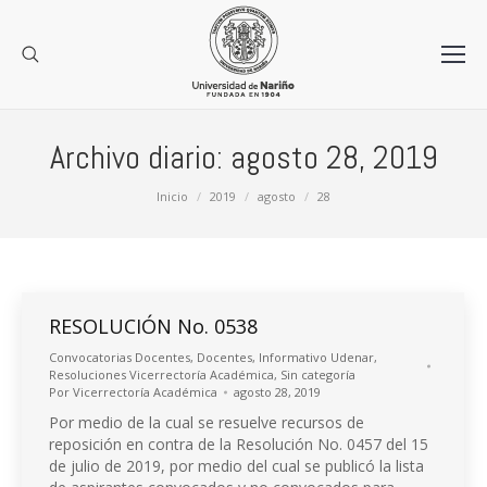
Archivo diario:
agosto 28, 2019
Estás aquí:
Inicio
2019
agosto
28
RESOLUCIÓN No. 0538
Convocatorias Docentes
,
Docentes
,
Informativo Udenar
,
Resoluciones Vicerrectoría Académica
,
Sin categoría
Por
Vicerrectoría Académica
agosto 28, 2019
Por medio de la cual se resuelve recursos de
reposición en contra de la Resolución No. 0457 del 15
de julio de 2019, por medio del cual se publicó la lista