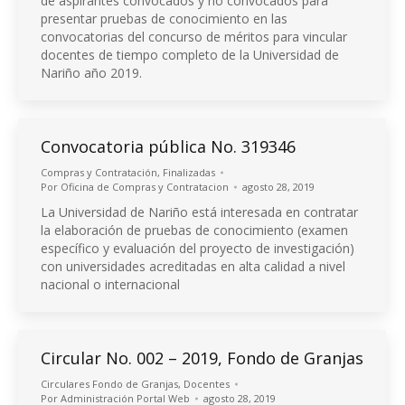
de aspirantes convocados y no convocados para
presentar pruebas de conocimiento en las
convocatorias del concurso de méritos para vincular
docentes de tiempo completo de la Universidad de
Nariño año 2019.
Convocatoria pública No. 319346
Compras y Contratación
,
Finalizadas
Por
Oficina de Compras y Contratacion
agosto 28, 2019
La Universidad de Nariño está interesada en contratar
la elaboración de pruebas de conocimiento (examen
específico y evaluación del proyecto de investigación)
con universidades acreditadas en alta calidad a nivel
nacional o internacional
Circular No. 002 – 2019, Fondo de Granjas
Circulares Fondo de Granjas
,
Docentes
Por
Administración Portal Web
agosto 28, 2019