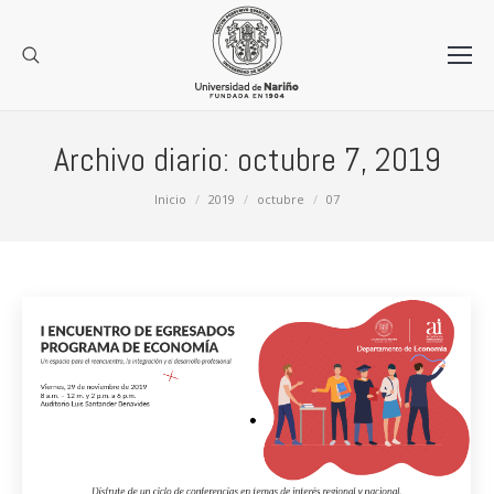
Archivo diario:
octubre 7, 2019
Estás aquí:
Inicio
2019
octubre
07