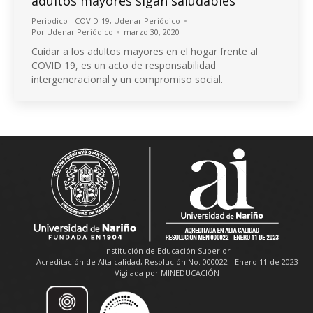
adultos mayores sigan saludables
Periodico - COVID-19
,
Udenar Periódico
Por
Udenar Periódico
marzo 30, 2020
Cuidar a los adultos mayores en el hogar frente al
COVID 19, es un acto de responsabilidad
intergeneracional y un compromiso social.
Institución de Educación Superior
Acreditación de Alta calidad, Resolución No. 000022 - Enero 11 de 2023
Vigilada por MINEDUCACIÓN