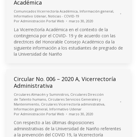
Académica
Comunicados Vicerrectoría Académica
,
Información general
,
Informativo Udenar
,
Noticias - COVID-19
Por
Administración Portal Web
marzo 30, 2020
La Vicerrectoría Académica en el contexto de la
contingencia por el COVID- 19 y de acuerdo con las
directrices del Honorable Consejo Académico da la
siguiente información a los estudiantes de pregrado de
la Universidad de Nariño
Circular No. 006 – 2020 A, Vicerrectoría
Administrativa
Circulares Almacén y Suministros
,
Circulares Dirección
de Talento humano
,
Circulares Servicios Generales y
Mantenimiento
,
Circulares Vicerrectoría administrativa
,
Información general
,
Informativo Udenar
Por
Administración Portal Web
marzo 30, 2020
Con respecto a las últimas disposiciones
administrativas de la Universidad de Nariño referentes
a la prevención del COVID 19, la Vicerrectoría