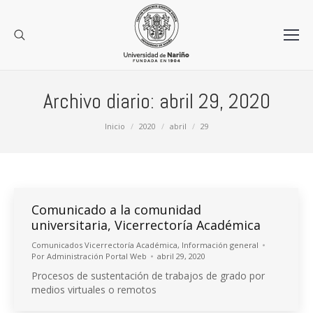
Archivo diario:
abril 29, 2020
Estás aquí:
Inicio
2020
abril
29
Comunicado a la comunidad
universitaria, Vicerrectoría Académica
Comunicados Vicerrectoría Académica
,
Información general
Por
Administración Portal Web
abril 29, 2020
Procesos de sustentación de trabajos de grado por
medios virtuales o remotos